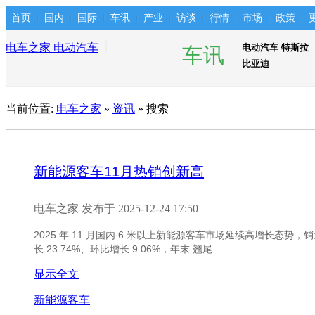
首页
国内
国际
车讯
产业
访谈
行情
市场
政策
电车之家 电动汽车
电动汽车
特斯拉
车讯
比亚迪
当前位置:
电车之家
»
资讯
» 搜索
新能源客车
11月热销创新高
电车之家 发布于 2025-12-24 17:50
2025 年 11 月国内 6 米以上新能源客车市场延续高增长态势，
长 23.74%、环比增长 9.06%，年末 翘尾 …
显示全文
新能源
客车