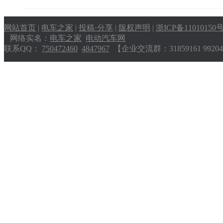
网站首页
|
电车之家
|
投稿·分享
|
版权声明
|
浙ICP备11010150
网络实名：
电车之家
电动汽车网
联系QQ：
750472460
4847967
【企业交流群：31859161 9920404