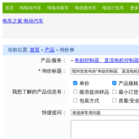
首页
纯电动汽车
纯电动客车
电动观光车
电动三轮车
更多
电车之家 电动汽车
当前位置:
首页
»
产品
» 询价单
产品/服务：
»
串励控制器、直流电机控制器
*
询价标题：
单价
产品规格
我想了解的产品信息有：
能否提供样品
最小订货
包装方式
质量/安
快捷提问：