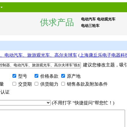
电动汽车
电动观光车
供求产品
电动三轮车
、电动汽车、旅游观光车、高尔夫球车
(上海康丘乐电子电器科
建议您修改主题，吸引
型号
价格条款
原产地
量
交货期
供货能力
销售条款及附加条件
全认证
(不用打字 “快捷提问”帮您忙！)