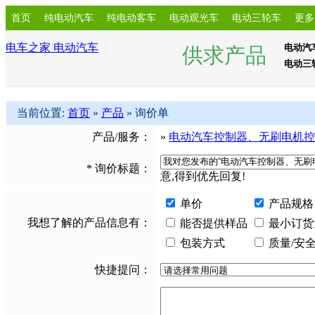
首页
纯电动汽车
纯电动客车
电动观光车
电动三轮车
更多
电车之家 电动汽车
电动汽
供求产品
电动三
当前位置:
首页
»
产品
» 询价单
产品/服务：
»
电动汽车控制器、无刷电机控
*
询价标题：
意,得到优先回复!
单价
产品规格
我想了解的产品信息有：
能否提供样品
最小订货
包装方式
质量/安
快捷提问：