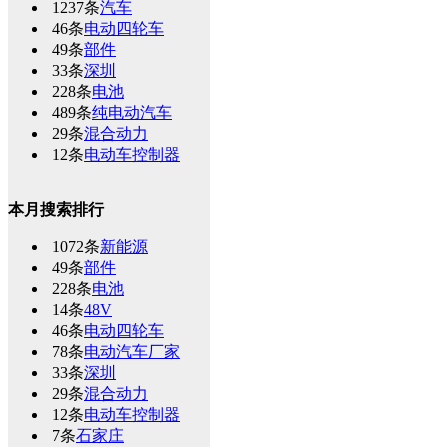
1237条
汽车
46条
电动四轮车
49条
部件
33条
深圳
228条
电池
489条
纯电动汽车
29条
混合动力
12条
电动车控制器
本月搜索排行
1072条
新能源
49条
部件
228条
电池
14条
48V
46条
电动四轮车
78条
电动汽车厂家
33条
深圳
29条
混合动力
12条
电动车控制器
7条
石家庄