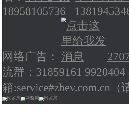
18958105736 13819453
网络广告：
270
流群：31859161 9920404
箱:service#zhev.com