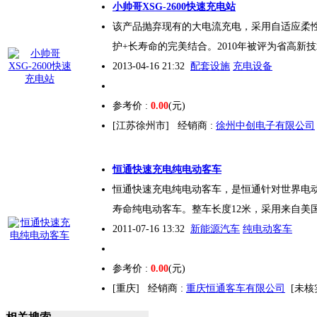
小帅哥XSG-2600
快速充电
站
该产品抛弃现有的大电流充电，采用自适应柔性充
护+长寿命的完美结合。2010年被评为省高新
2013-04-16 21:32
配套设施
充电设备
参考价 :
0.00
(元)
[江苏徐州市]
经销商 :
徐州中创电子有限公司
恒通
快速充电
纯电动客车
恒通
快速充电
纯电动客车，是恒通针对世界电
寿命纯电动客车。整车长度12米，采用来自美
2011-07-16 13:32
新能源汽车
纯电动客车
参考价 :
0.00
(元)
[重庆]
经销商 :
重庆恒通客车有限公司
[未核