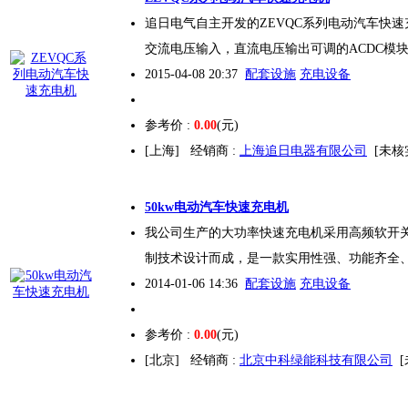
追日电气自主开发的ZEVQC系列电动汽车
快速
交流电压输入，直流电压输出可调的ACDC模块
2015-04-08 20:37
配套设施
充电设备
参考价 :
0.00
(元)
[上海]
经销商 :
上海追日电器有限公司
[未核
50kw电动汽车
快速充电
机
我公司生产的大功率
快速充电
机采用高频软开
制技术设计而成，是一款实用性强、功能齐全
2014-01-06 14:36
配套设施
充电设备
参考价 :
0.00
(元)
[北京]
经销商 :
北京中科绿能科技有限公司