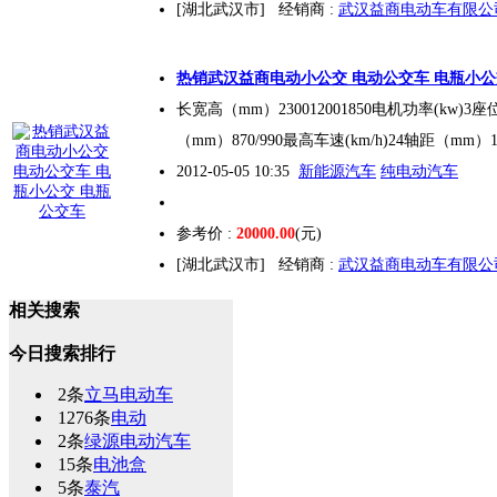
[湖北武汉市]
经销商 :
武汉益商电动车有限公
热销武汉益商电动小公交
电动公交车
电瓶小公
长宽高（mm）230012001850电机功率(kw)
（mm）870/990最高车速(km/h)24轴距（mm）
2012-05-05 10:35
新能源汽车
纯电动汽车
参考价 :
20000.00
(元)
[湖北武汉市]
经销商 :
武汉益商电动车有限公
相关搜索
今日搜索排行
2条
立马电动车
1276条
电动
2条
绿源电动汽车
15条
电池盒
5条
泰汽