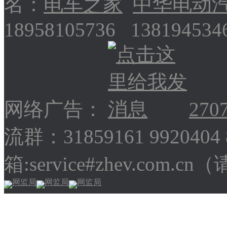
名：
电车之家
中华电动
18958105736 13819453
网络广告：
270
流群：31859161 9920404
箱:service#zhev.com