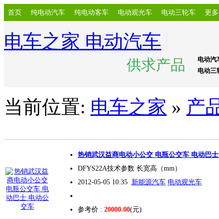
首页
纯电动汽车
纯电动客车
电动观光车
电动三轮车
更多
电车之家 电动汽车
电动汽
供求产品
电动三
当前位置:
电车之家
»
产
热销武汉益商电动小公交 电瓶公交车 电动巴
DFYS22A技术参数 长宽高（mm）
2012-05-05 10:35
新能源汽车
电动观光车
参考价 :
20000.00
(元)