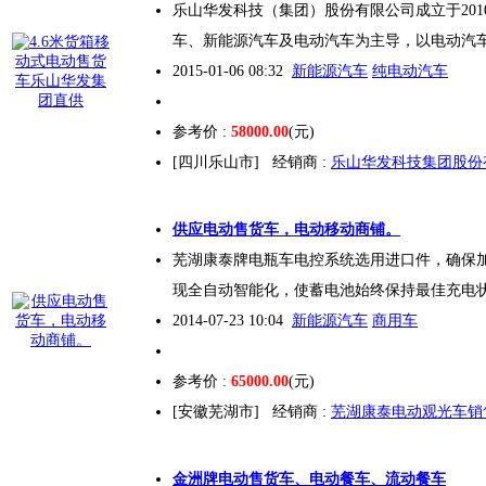
乐山华发科技（集团）股份有限公司成立于201
车、新能源汽车及电动汽车为主导，以电动汽
2015-01-06 08:32
新能源汽车
纯电动汽车
参考价 :
58000.00
(元)
[四川乐山市]
经销商 :
乐山华发科技集团股份
供应
电动售货车
，电动移动商铺。
芜湖康泰牌电瓶车电控系统选用进口件，确保
现全自动智能化，使蓄电池始终保持最佳充电
2014-07-23 10:04
新能源汽车
商用车
参考价 :
65000.00
(元)
[安徽芜湖市]
经销商 :
芜湖康泰电动观光车销
金洲牌
电动售货车
、电动餐车、流动餐车