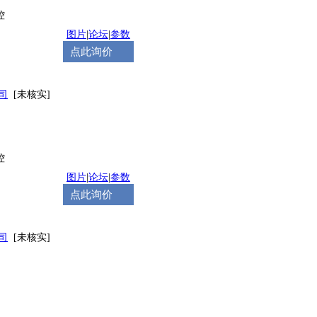
控
图片
|
论坛
|
参数
点此询价
司
[未核实]
控
图片
|
论坛
|
参数
点此询价
司
[未核实]