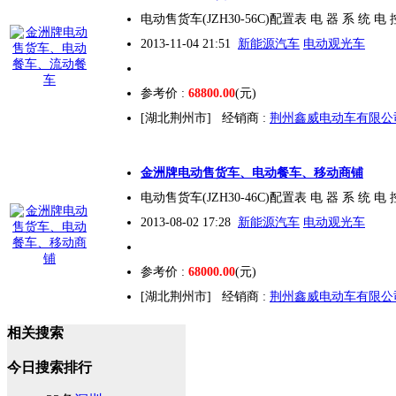
电动售货车
(JZH30-56C)配置表 电 器 系 统 电 
2013-11-04 21:51
新能源汽车
电动观光车
参考价 :
68800.00
(元)
[湖北荆州市]
经销商 :
荆州鑫威电动车有限公
金洲牌
电动售货车
、电动餐车、移动商铺
电动售货车
(JZH30-46C)配置表 电 器 系 统 电 
2013-08-02 17:28
新能源汽车
电动观光车
参考价 :
68000.00
(元)
[湖北荆州市]
经销商 :
荆州鑫威电动车有限公
相关搜索
今日搜索排行