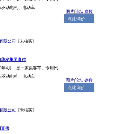
车驱动电机、电动车
图片
|
论坛
|
参数
点此询价
有限公司
[未核实]
山华发集团直供
0年4月，是一家集客车、专用汽
车驱动电机、电动车
图片
|
论坛
|
参数
点此询价
有限公司
[未核实]
团直供