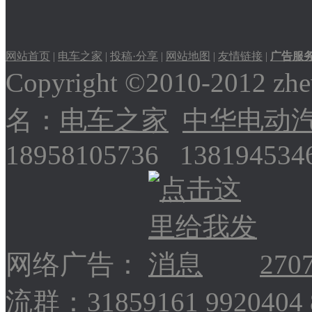
网站首页
|
电车之家
|
投稿·分享
|
网站地图
|
友情链接
|
广告服
Copyright ©2010-2012
名：
电车之家
中华电动
18958105736 13819453
网络广告：
270
流群：31859161 9920404