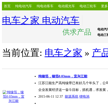
首页
纯电动汽车
纯电动客车
电动观光车
电动三轮车
更多
电车之家 电动汽车
电动汽
供求产品
电动三
当前位置:
电车之家
»
产
纯镍箔，镍箔0.03mm，宜兴江能
江苏江能生产高纯镍带已有好几个年头了，公
企业发展经济这一奋斗目标，抓机遇，求发展
2015-06-11 12:37
能源系统
锂电池