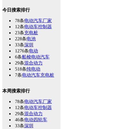
今日搜索排行
78条
电动汽车厂家
12条
电动车控制器
23条
充电桩
228条
电池
33条
深圳
1276条
电动
6条
船梭电动汽车
29条
混合动力
518条
纯电动
7条
电动汽车充电桩
本周搜索排行
78条
电动汽车厂家
12条
电动车控制器
29条
混合动力
46条
电动四轮车
33条
深圳