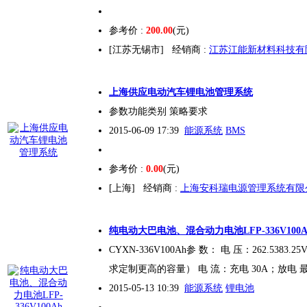
参考价 :
200.00
(元)
[江苏无锡市]
经销商 :
江苏江能新材料科技有
上海供应电动汽车
锂电
池管理系统
参数功能类别 策略要求
2015-06-09 17:39
能源系统
BMS
参考价 :
0.00
(元)
[上海]
经销商 :
上海安科瑞电源管理系统有限
纯电动大巴电池、混合动力电池LFP-336V100A
CYXN-336V100Ah参 数： 电 压：262.5383
求定制更高的容量） 电 流：充电 30A；放电 最
2015-05-13 10:39
能源系统
锂电池