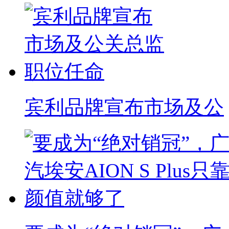
宾利品牌宣布市场及公