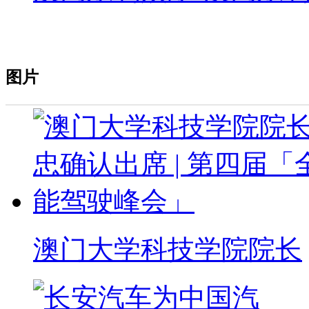
图片
澳门大学科技学院院长