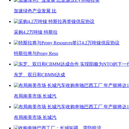
加速绿色产业发展 比
采购4.2万吨镍 特斯拉
特斯拉将与Prony Reso
东芝、双日和CBMM达成
布局南美市场 长城汽
布局南美市场 长城汽