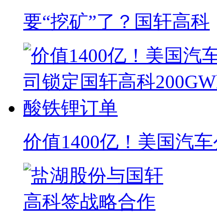
要“挖矿”了？国轩高科
价值1400亿！美国汽车