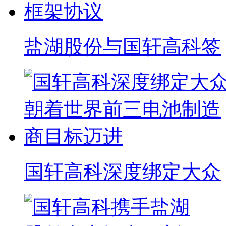
盐湖股份与国轩高科签
国轩高科深度绑定大众