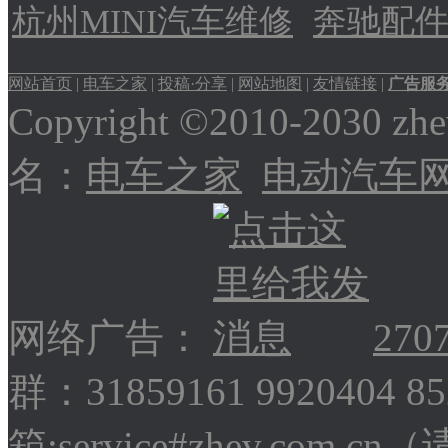
杭州MINI汽车维修
奔驰配
网站首页
|
电车之家
|
投稿·分享
|
网站地图
|
友情链接
|
广告服
Copyright ©2010-2030
名：
电车之家
电动汽车
网络广告：
270
群：31859161 9920404 
箱:service#zhev.com