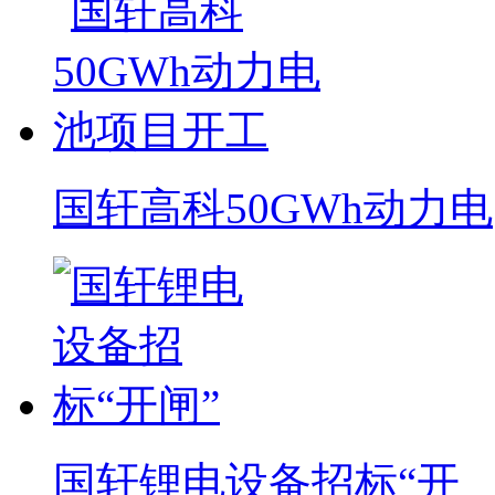
国轩高科50GWh动力电
国轩锂电设备招标“开