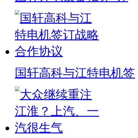
国轩高科与江特电机签