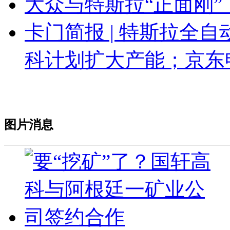
大众与特斯拉“正面刚
卡门简报 | 特斯拉全
科计划扩大产能；京东
图片消息