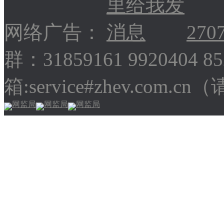
网络广告：
270
群：31859161 9920404 
箱:service#zhev.com