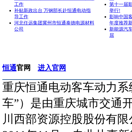
工作
第十一届
补贴新政出台 万钢部长赴恒通电动指
举行!
导工作
影响中国客
河北任远集团冀州市恒通泰德电源材料
年度推荐新
公司
新能源汽车
屈
恒通
官网
进入官网
重庆恒通电动客车动力系
车”）是由重庆城市交通
川西部资源控股股份有限