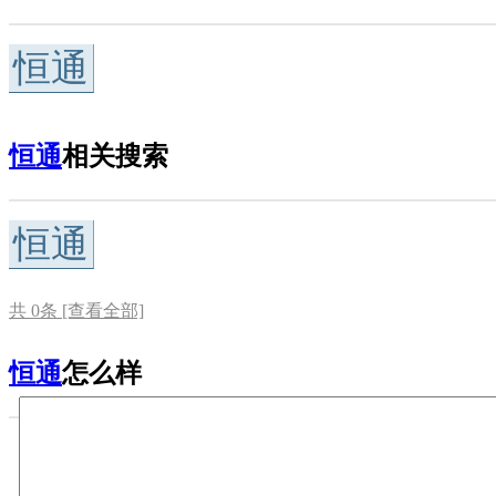
恒通
恒通
相关搜索
恒通
共
0
条 [查看全部]
恒通
怎么样