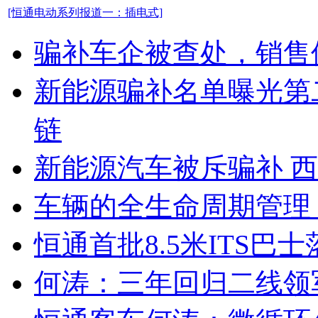
[恒通电动系列报道一：插电式]
骗补车企被查处，销售
新能源骗补名单曝光第
链
新能源汽车被斥骗补 
车辆的全生命周期管理
恒通首批8.5米ITS巴
何涛：三年回归二线领