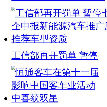
工信部再开罚单 暂停