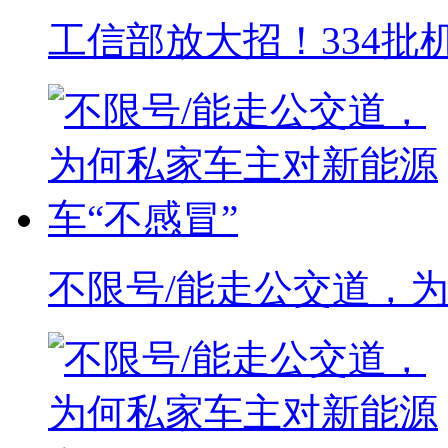
工信部放大招！334批
不限号/能走公交道，