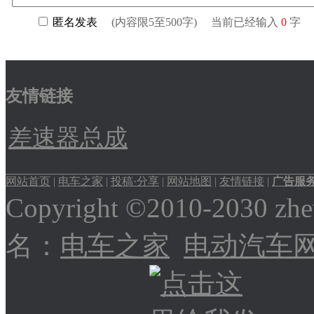
友情链接
差速器总成
网站首页
|
电车之家
|
投稿·分享
|
网站地图
|
友情链接
|
广告服
Copyright ©2010-2030
名：
电车之家
电动汽车