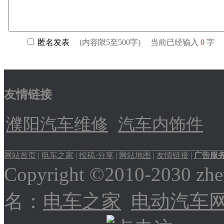
友情链接
濮阳汽车维修
汽车内饰件
网站首页
|
电车之家
|
投稿·分享
|
网站地图
|
友情链接
|
广告服
Copyright ©2010-2030
名：
电车之家
电动汽车