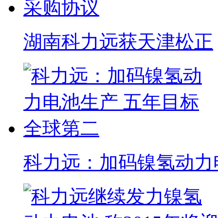
湖南科力远获天津松正
科力远：加码镍氢动力