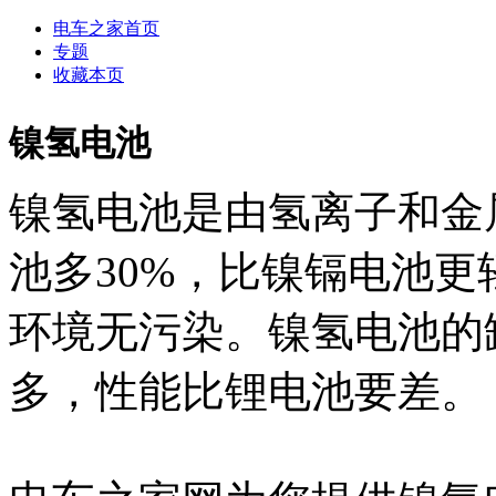
电车之家首页
专题
收藏本页
镍氢电池
镍氢电池是由氢离子和金
池多30%，比镍镉电池
环境无污染。镍氢电池的
多，性能比锂电池要差。