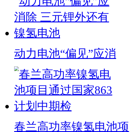
动力电池“偏见”应消
春兰高功率镍氢电池项