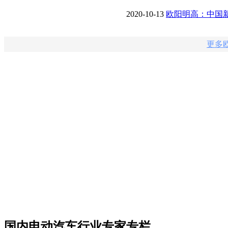
平
2020-10-13
欧阳明高：中国
水平
更多欧
国内电动汽车行业专家专栏