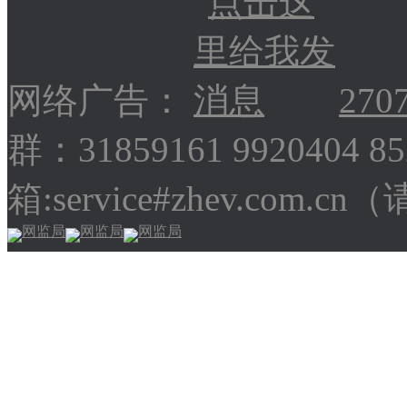
网络广告：
270
群：31859161 9920404 
箱:service#zhev.com