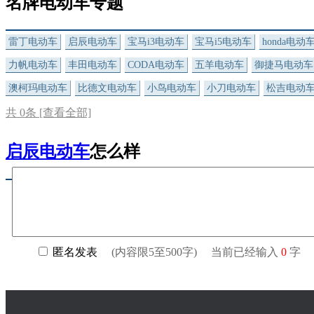
名牌电动车专题
雷丁电动车
启辰电动车
宝马i3电动车
宝马i5电动车
honda电动
力帆电动车
丰田电动车
CODA电动车
五羊电动车
御捷马电动车
澳柯玛电动车
比德文电动车
小鸟电动车
小刀电动车
松吉电动
共
0
条 [查看全部]
启辰电动车
怎么样