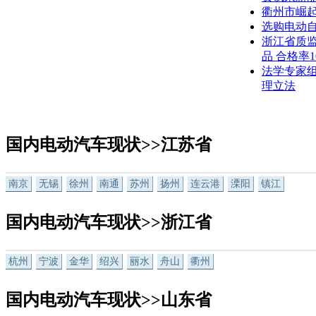
衢州市崛起
选购电动自
浙江省质监
品 合格率1
法学专家
理立法
国内电动汽车现状>>江苏省
南京
无锡
徐州
南通
苏州
扬州
连云港
溧阳
镇江
国内电动汽车现状>>浙江省
杭州
宁波
金华
绍兴
丽水
舟山
衢州
国内电动汽车现状>>山东省