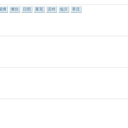
淄博
潍坊
日照
莱芜
滨州
临沂
枣庄