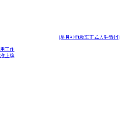
[星月神电动车正式入驻衢州]
用工作
准上牌