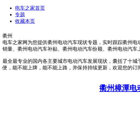
电车之家首页
专题
收藏本页
衢州
电车之家网为您提供衢州电动汽车现状专题，实时跟踪衢州电
销量、衢州电动汽车补贴、衢州电动汽车份额、衢州电动汽车上
最全最专业的国内各主要城市电动汽车发展现状，囊括了十城
便，能不能上牌，能不能上路，并保持持续更新，欢迎您的订
衢州樟潭电