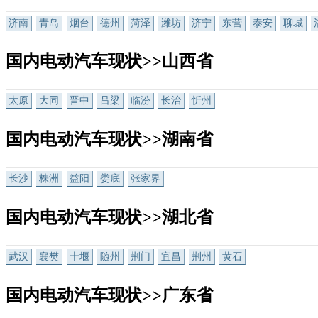
济南
青岛
烟台
德州
菏泽
潍坊
济宁
东营
泰安
聊城
国内电动汽车现状>>山西省
太原
大同
晋中
吕梁
临汾
长治
忻州
国内电动汽车现状>>湖南省
长沙
株洲
益阳
娄底
张家界
国内电动汽车现状>>湖北省
武汉
襄樊
十堰
随州
荆门
宜昌
荆州
黄石
国内电动汽车现状>>广东省