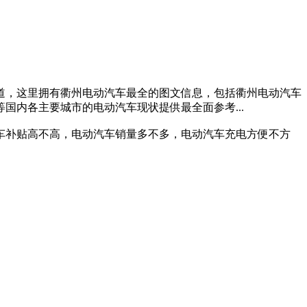
道，这里拥有衢州电动汽车最全的图文信息，包括衢州电动汽车
内各主要城市的电动汽车现状提供最全面参考...
车补贴高不高，电动汽车销量多不多，电动汽车充电方便不方