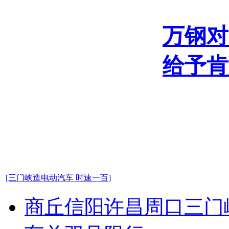
万钢对
给予肯
[三门峡造电动汽车 时速一百]
商丘信阳许昌周口三门