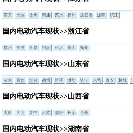
南京
无锡
徐州
南通
苏州
扬州
连云港
溧阳
镇江
国内电动汽车现状>>浙江省
杭州
宁波
金华
绍兴
丽水
舟山
衢州
国内电动汽车现状>>山东省
济南
青岛
烟台
德州
菏泽
潍坊
济宁
东营
泰安
聊城
国内电动汽车现状>>山西省
太原
大同
晋中
吕梁
临汾
长治
忻州
国内电动汽车现状>>湖南省