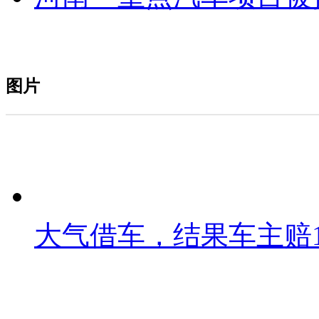
图片
大气借车，结果车主赔1