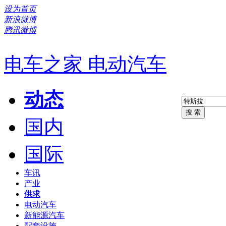
设为首页
新浪微博
腾讯微博
电车之家 电动汽车
动态
国内
国际
车讯
产业
供求
电动汽车
新能源汽车
配套设施