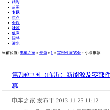
精彩
蓝图
专题
焦点
会议
社区
低碳
招聘
灌水
当前位置:
电车之家
»
专题
»
L
»
零部件展览会
» 小编推荐
第7届中国（临沂）新能源及零部件
幕
电车之家 发布于 2013-11-25 11:12