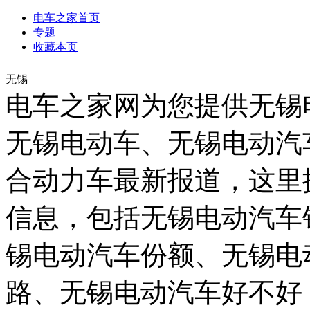
电车之家首页
专题
收藏本页
无锡
电车之家网为您提供无锡
无锡电动车、无锡电动汽
合动力车最新报道，这里
信息，包括无锡电动汽车
锡电动汽车份额、无锡电
路、无锡电动汽车好不好