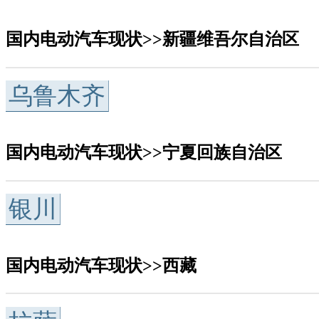
国内电动汽车现状>>新疆维吾尔自治区
乌鲁木齐
国内电动汽车现状>>宁夏回族自治区
银川
国内电动汽车现状>>西藏