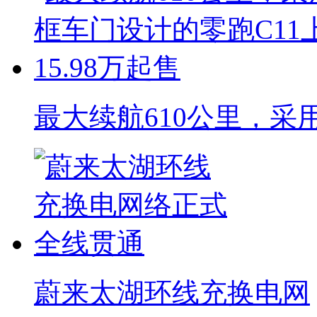
最大续航610公里，采
蔚来太湖环线充换电网