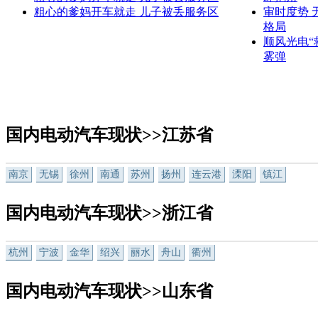
粗心的爹妈开车就走 儿子被丢服务区
审时度势 
格局
顺风光电“
雾弹
国内电动汽车现状>>江苏省
南京
无锡
徐州
南通
苏州
扬州
连云港
溧阳
镇江
国内电动汽车现状>>浙江省
杭州
宁波
金华
绍兴
丽水
舟山
衢州
国内电动汽车现状>>山东省