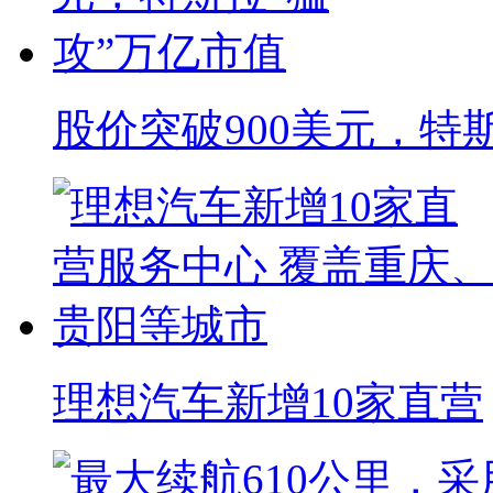
股价突破900美元，特
理想汽车新增10家直营