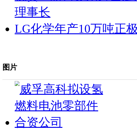
理事长
LG化学年产10万吨
图片