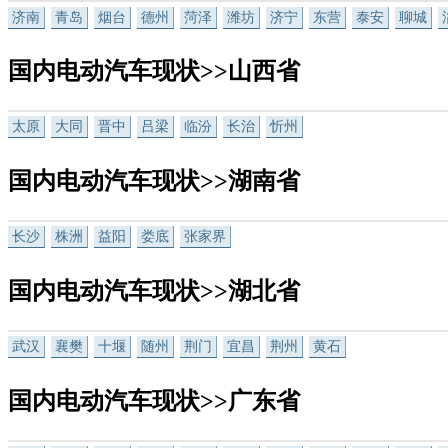
济南
青岛
烟台
德州
菏泽
潍坊
济宁
东营
泰安
聊城
国内电动汽车现状>>山西省
太原
大同
晋中
吕梁
临汾
长治
忻州
国内电动汽车现状>>湖南省
长沙
株洲
益阳
娄底
张家界
国内电动汽车现状>>湖北省
武汉
襄樊
十堰
随州
荆门
宜昌
荆州
黄石
国内电动汽车现状>>广东省