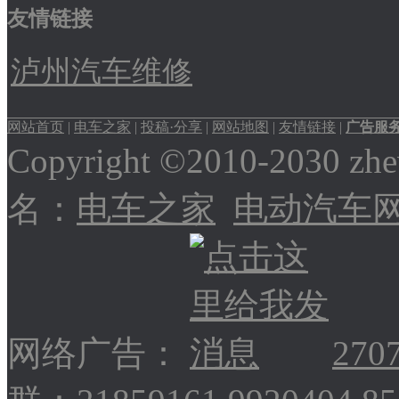
友情链接
泸州汽车维修
网站首页
|
电车之家
|
投稿·分享
|
网站地图
|
友情链接
|
广告服
Copyright ©2010-2030
名：
电车之家
电动汽车
网络广告：
270