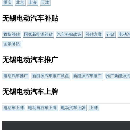
重庆
北京
上海
天津
无锡电动汽车补贴
置换补贴
国家新能源补贴
汽车补贴政策
补贴方案
补贴
电动
国家补贴
无锡电动汽车推广
电动汽车推广
新能源汽车推广试点
新能源汽车推广
推广新能源
无锡电动汽车上牌
电动车上牌
电动自行车上牌
电动汽车上牌
上牌