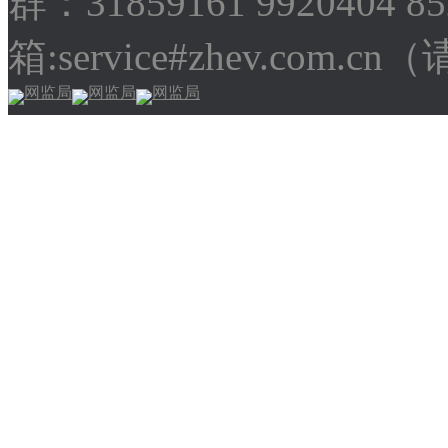
群：31859161 9920404 
箱:service#zhev.com