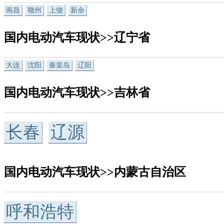
南昌
赣州
上饶
新余
国内电动汽车现状>>辽宁省
大连
沈阳
秦皇岛
辽阳
国内电动汽车现状>>吉林省
长春
辽源
国内电动汽车现状>>内蒙古自治区
呼和浩特