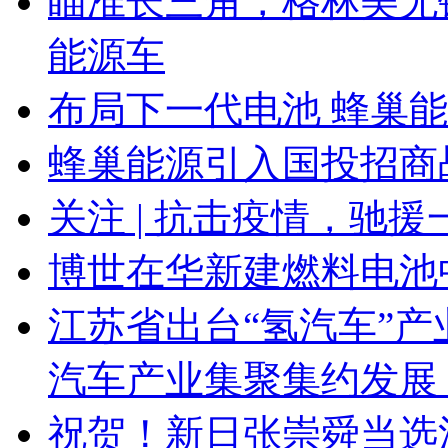
瞄准长三角，格林美无锡
能源车
布局下一代电池 蜂巢
蜂巢能源引入国投招商
关注 | 抗击疫情，驰
博世在华新建燃料电池
江苏省出台“氢汽车”
汽车产业集聚集约发展
祝贺！新日张崇舜当选