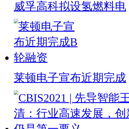
威孚高科拟设氢燃料电
莱顿电子宣布近期完成