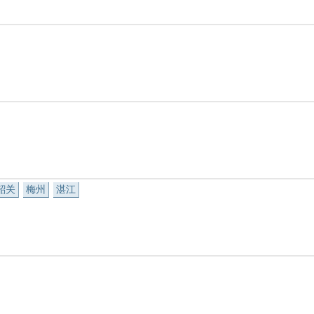
韶关
梅州
湛江