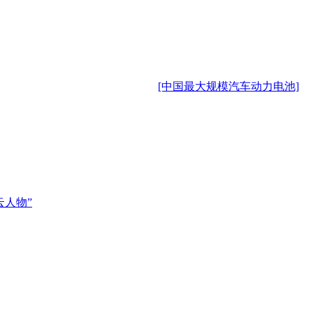
[中国最大规模汽车动力电池]
云人物”