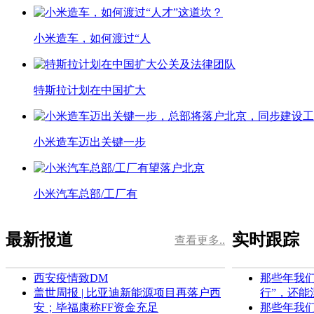
小米造车，如何渡过“人
特斯拉计划在中国扩大
小米造车迈出关键一步
小米汽车总部/工厂有
最新报道
实时跟踪
查看更多..
西安疫情致DM
那些年我
盖世周报 | 比亚迪新能源项目再落户西
行”，还能
安；毕福康称FF资金充足
那些年我