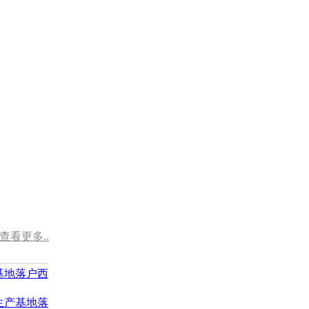
查看更多..
基地落户西
生产基地落