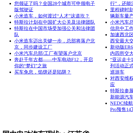
您领证了吗？全国28个城市可申领电子
行”，还能
版驾驶证
里程碑时刻
小米造车，如何渡过“人才”这道坎？
辆新车量
特斯拉计划在中国扩大公关及法律团队
小米汽车
特斯拉在中国市场受加强公关和法律团
信息中工
队
加速西北区
小米造车迈出关键一步，总部将落户北
西安最大
京，同步建设工厂
新动版ER
小米汽车总部/工厂有望落户北京
内四所交
奔赴千年古都——中车电动F12，开启
“亚运走十
你的“梦幻”之旅
列活动正式
买车免息，馅饼还是陷阱？
巡游车
对西安维权
应
特斯拉参展
新能源汽
NEDC续航
Pro预售14