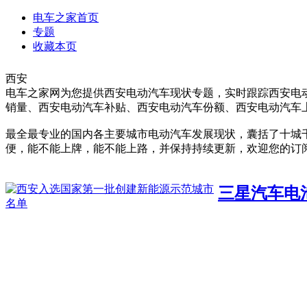
电车之家首页
专题
收藏本页
西安
电车之家网为您提供西安电动汽车现状专题，实时跟踪西安电
销量、西安电动汽车补贴、西安电动汽车份额、西安电动汽车上
最全最专业的国内各主要城市电动汽车发展现状，囊括了十城
便，能不能上牌，能不能上路，并保持持续更新，欢迎您的订
三星汽车电