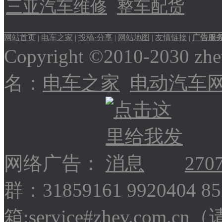
三亚汽车维修
整车配货
网站首页
|
电车之家
|
投稿·分享
|
网站地图
|
友情链接
|
广告服
Copyright ©2010-2030
名：
电车之家
电动汽车
网络广告：
270
群：31859161 9920404 
箱:service#zhev.com