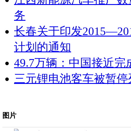
务
长春关于印发2015—
计划的通知
49.7万辆：中国接近完
三元锂电池客车被暂停
图片