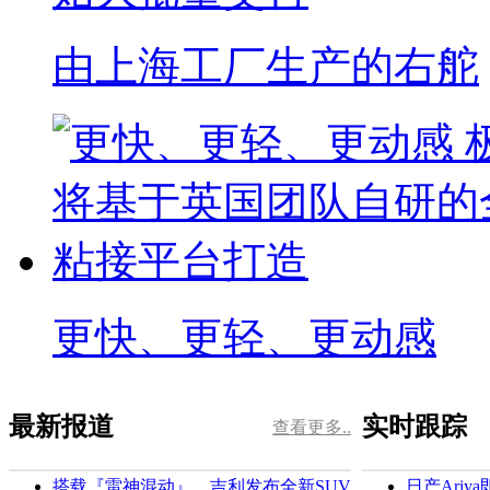
由上海工厂生产的右舵
更快、更轻、更动感
最新报道
实时跟踪
查看更多..
搭载『雷神混动』，吉利发布全新SUV
日产Ari