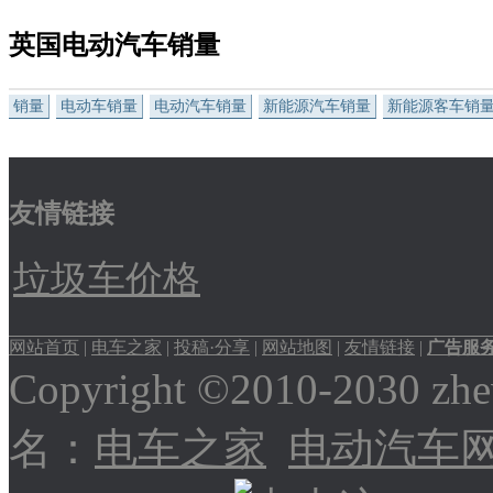
英国电动汽车销量
销量
电动车销量
电动汽车销量
新能源汽车销量
新能源客车销
友情链接
垃圾车价格
网站首页
|
电车之家
|
投稿·分享
|
网站地图
|
友情链接
|
广告服
Copyright ©2010-2030
名：
电车之家
电动汽车