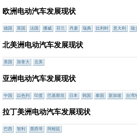
欧洲电动汽车发展现状
德国
英国
法国
挪威
芬兰
丹麦
瑞典
比利时
意大利
瑞
北美洲电动汽车发展现状
美国
加拿大
北美
亚洲电动汽车发展现状
中国
以色列
印度
巴基斯坦
日本
韩国
泰国
新加坡
台湾
拉丁美洲电动汽车发展现状
巴西
智利
墨西哥
阿根廷