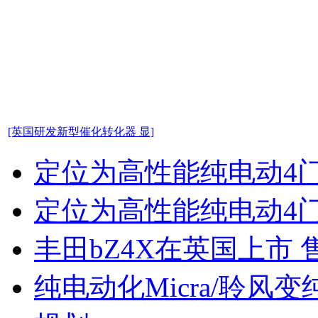
[英国研发新型催化转化器 显]
定位为高性能纯电动4门
定位为高性能纯电动4门
丰田bZ4X在英国上市 
纯电动化Micra/聆风