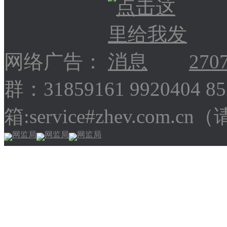
网络广告：
270
群：31859161 9920404 
箱:service#zhev.com