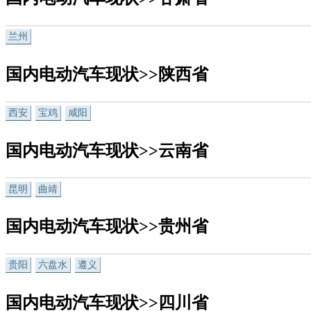
兰州
国内电动汽车现状>>陕西省
西安
宝鸡
咸阳
国内电动汽车现状>>云南省
昆明
曲靖
国内电动汽车现状>>贵州省
贵阳
六盘水
遵义
国内电动汽车现状>>四川省