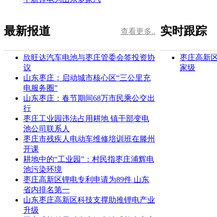
最新报道
实时跟踪
查看更多..
欣旺达汽车电池与枣庄管委会签投资协
枣庄高新
议
家级
山东枣庄：启动城市核心区“三公里充
电服务圈”
山东枣庄：春节期间68万市民乘公交出
行
枣庄工业园违法占用耕地 镇干部变电
池公司联系人
枣庄市残疾人电动车维修培训班在滕州
开课
耕地中的“工业园”：村民指枣庄浦辉电
池污染环境
枣庄高新区锂电专利申请为89件 山东
省内排名第一
山东枣庄高新区科技支撑助推锂电产业
升级