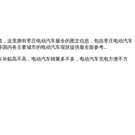
道，这里拥有枣庄电动汽车最全的图文信息，包括枣庄电动汽车
内各主要城市的电动汽车现状提供最全面参考...
车补贴高不高，电动汽车销量多不多，电动汽车充电方便不方