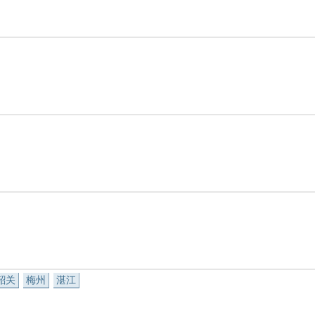
韶关
梅州
湛江