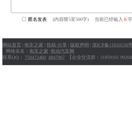
网站首页
|
电车之家
|
投稿·分享
|
版权声明
|
浙ICP备11010150
网络实名：
电车之家
电动汽车网
联系QQ：
750472460
4847967
【企业交流群：31859161 9920404