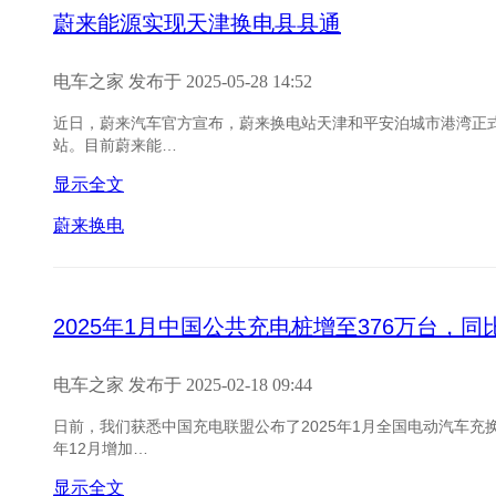
蔚来能源实现天津换电县县通
电车之家 发布于 2025-05-28 14:52
近日，蔚来汽车官方宣布，蔚来换电站天津和平安泊城市港湾正式
站。目前蔚来能…
显示全文
蔚来
换电
2025年1月中国公共充电桩增至376万台，同比
电车之家 发布于 2025-02-18 09:44
日前，我们获悉中国充电联盟公布了2025年1月全国电动汽车充
年12月增加…
显示全文