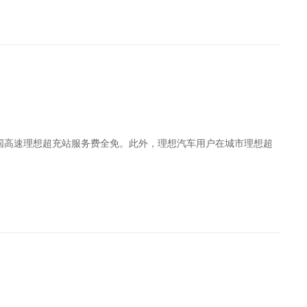
全国高速理想超充站服务费全免。此外，理想汽车用户在城市理想超