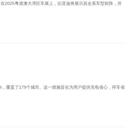
在2025粤港澳大湾区车展上，比亚迪将展示其全系车型矩阵，并
%，覆盖了179个城市。这一措施旨在为用户提供充电省心，停车省