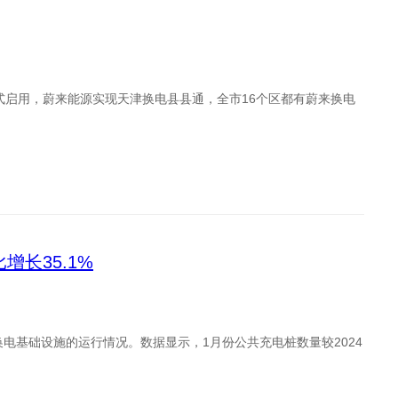
启用，蔚来能源实现天津换电县县通，全市16个区都有蔚来换电
增长35.1%
换电基础设施的运行情况。数据显示，1月份公共充电桩数量较2024