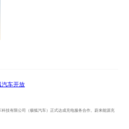
狐汽车开放
车科技有限公司（极狐汽车）正式达成充电服务合作。蔚来能源充