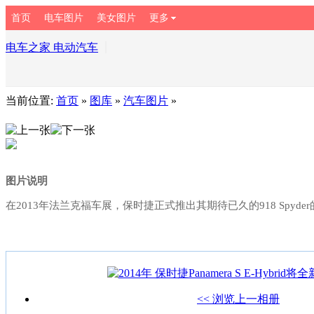
首页
电车图片
美女图片
更多
电车之家 电动汽车
当前位置:
首页
»
图库
»
汽车图片
»
图片说明
在2013年法兰克福车展，保时捷正式推出其期待已久的918 Spyde
<< 浏览上一相册