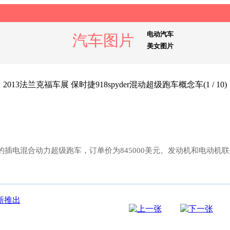
电动汽车
汽车图片
美女图片
2013法兰克福车展 保时捷918spyder混动超级跑车概念车(
1
/ 10)
r的插电混合动力超级跑车，订单价为845000美元。发动机和电动机联合