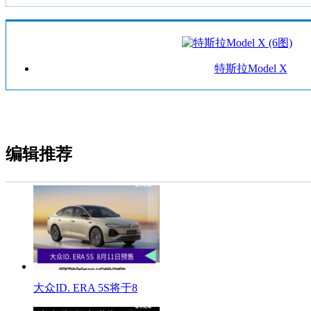
特斯拉Model X
编辑推荐
大众ID. ERA 5S将于8