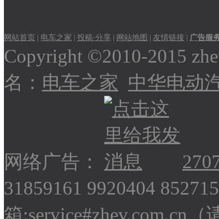
特斯拉Model X
网站首页
|
电车之家
|
投稿·分享
|
网站地图
|
友情链接
|
广告服
Copyright ©2010-2015
2017款雪佛兰Sonic
名：
电车之家
中华电动
比亚迪唐给人眼前一亮
网络广告：
270
31859161 9920404 852
箱:service#zhev.com