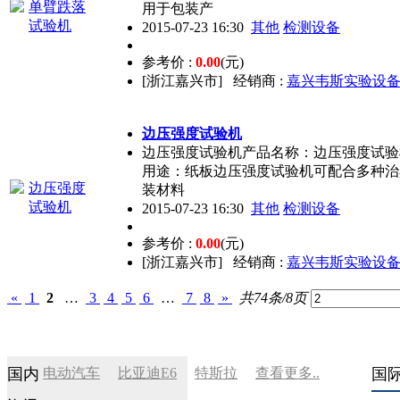
用于包装产
2015-07-23 16:30
其他
检测设备
参考价 :
0.00
(元)
[浙江嘉兴市]
经销商 :
嘉兴韦斯实验设
边压强度试验机
边压强度试验机产品名称：边压强度试验机
用途：纸板边压强度试验机可配合多种治
装材料
2015-07-23 16:30
其他
检测设备
参考价 :
0.00
(元)
[浙江嘉兴市]
经销商 :
嘉兴韦斯实验设
«
1
2
…
3
4
5
6
…
7
8
»
共74条/8页
国内
电动汽车
比亚迪E6
特斯拉
查看更多..
国