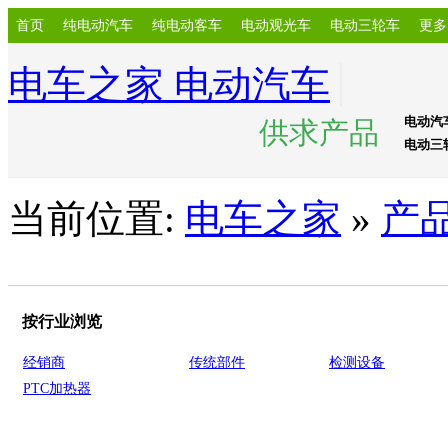
首页
纯电动汽车
纯电动客车
电动观光车
电动三轮车
更多
电车之家 电动汽车
电动汽
供求产品
电动三
当前位置:
电车之家
»
产
按行业浏览
经销商
传统部件
检测设备
PTC加热器