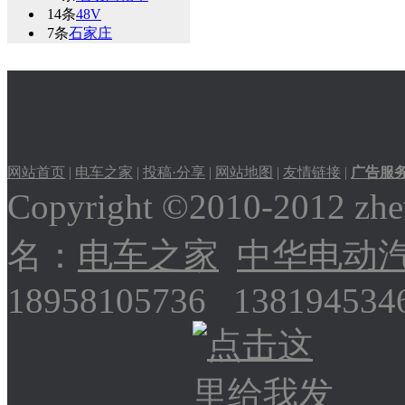
14条
48V
7条
石家庄
网站首页
|
电车之家
|
投稿·分享
|
网站地图
|
友情链接
|
广告服
Copyright ©2010-2012
名：
电车之家
中华电动
18958105736 13819453