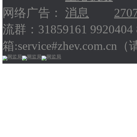
网络广告：
270
流群：31859161 9920404
箱:service#zhev.com