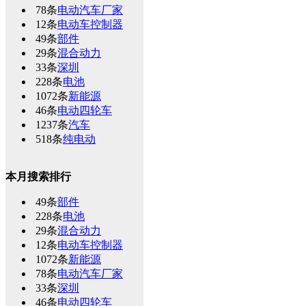
78条
电动汽车厂家
12条
电动车控制器
49条
部件
29条
混合动力
33条
深圳
228条
电池
1072条
新能源
46条
电动四轮车
1237条
汽车
518条
纯电动
本月搜索排行
49条
部件
228条
电池
29条
混合动力
12条
电动车控制器
1072条
新能源
78条
电动汽车厂家
33条
深圳
46条
电动四轮车