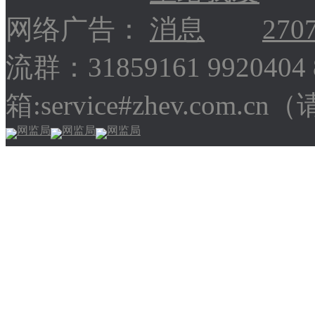
网络广告：
270
流群：31859161 9920404
箱:service#zhev.com