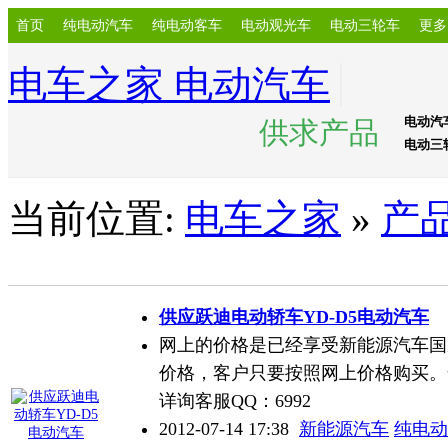
首页
纯电动汽车
纯电动客车
电动观光车
电动三轮车
更多
电车之家 电动汽车
电动汽
供求产品
电动三
当前位置:
电车之家
»
产
供应
跃迪电动轿车YD
-D5电动汽车
网上的价格是已经享受新能源汽车国
价格，客户只要按照网上价格购买。
详询客服QQ：6992
2012-07-14 17:38
新能源汽车
纯电动