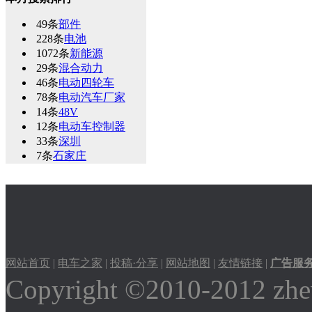
49条
部件
228条
电池
1072条
新能源
29条
混合动力
46条
电动四轮车
78条
电动汽车厂家
14条
48V
12条
电动车控制器
33条
深圳
7条
石家庄
网站首页
|
电车之家
|
投稿·分享
|
网站地图
|
友情链接
|
广告服
Copyright ©2010-2012