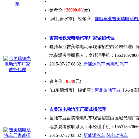
参考价 :
20000.00
(元)
[河北衡水市]
经销商 :
鑫驰车业吉美瑞电动四
吉美瑞铁壳
电动汽车厂家
诚招代理
鑫驰车业吉美瑞电动车现诚招空白区域代理厂
地参观考察联系人：李经理手机：15531897866QQ:
2015-07-27 08:32
新能源汽车
纯电动汽车
参考价 :
0.00
(元)
[山东德州市]
经销商 :
河北鑫驰车业
[未核实
吉美瑞
电动汽车厂家
诚招代理
鑫驰车业吉美瑞电动车现诚招空白区域代理厂
地参观考察联系人：李经理手机：15531897866QQ:
2015-07-27 08:32
新能源汽车
纯电动汽车