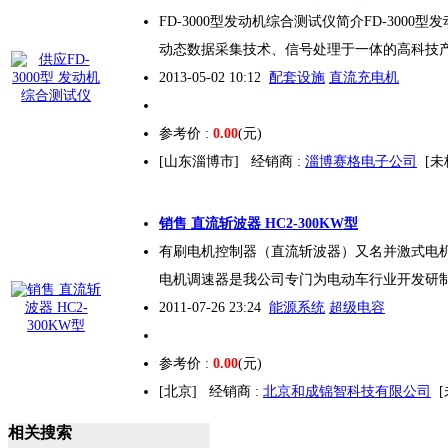
FD-
300
0型发动机综合测试仪简介FD-
300
0型
动态数据采集技术、信号处理于一体的高科技
2013-05-02 10:12
配套设施
直流充电机
参考价 :
0.00
(元)
[山东淄博市]
经销商 :
淄博赛格电子公司
[未
销售 直流斩波器 HC2-
300
KW型
有刷电机控制器（直流斩波器）又名并激式电
电机调速器是我公司专门为电动车行业开发研
2011-07-26 23:24
能源系统
超级电容
参考价 :
0.00
(元)
[北京]
经销商 :
北京和成锦智科技有限公司
相关搜索