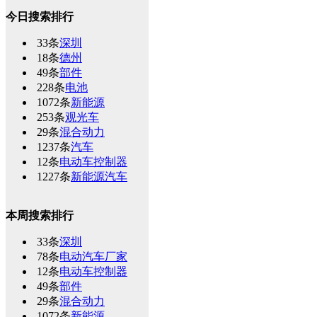
今日搜索排行
33条
深圳
18条
德州
49条
部件
228条
电池
1072条
新能源
253条
观光车
29条
混合动力
1237条
汽车
12条
电动车控制器
1227条
新能源汽车
本周搜索排行
33条
深圳
78条
电动汽车厂家
12条
电动车控制器
49条
部件
29条
混合动力
1072条
新能源