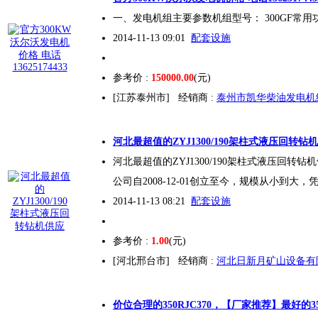
一、发电机组主要参数机组型号：
300
GF常用
2014-11-13 09:01
配套设施
参考价 :
150000.00
(元)
[江苏泰州市]
经销商 :
泰州市凯华柴油发电机
河北最超值的ZYJ1
300
/190架柱式液压回转钻
河北最超值的ZYJ1
300
/190架柱式液压回转钻
公司自2008-12-01创立至今，规模从小到大
2014-11-13 08:21
配套设施
参考价 :
1.00
(元)
[河北邢台市]
经销商 :
河北日新月矿山设备有
价位合理的350RJC370，【厂家推荐】最好的35