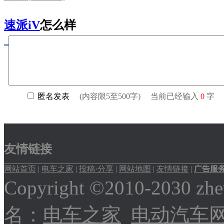
速派iV
怎么样
友情链接
网站首页
|
电车之家
|
投稿·分享
|
网站地图
|
友情链接
|
广告服
Copyright ©2010-2030
名：
电车之家
电动汽车