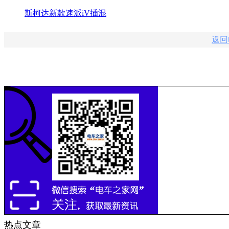
斯柯达新款速派iV插混
返回
热点文章