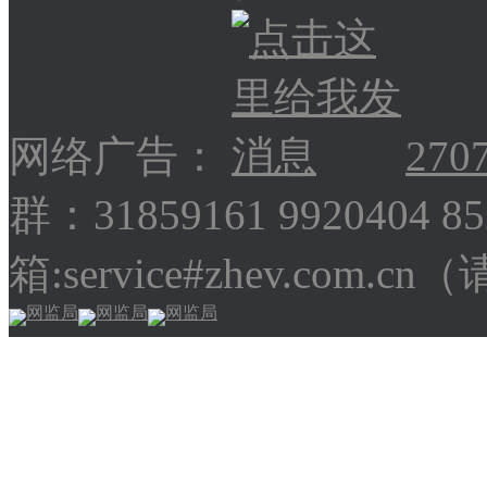
网络广告：
270
群：31859161 9920404 
箱:service#zhev.com