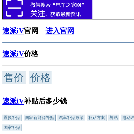
速派iV
官网
进入官网
速派iV
价格
售价
价格
速派iV
补贴后多少钱
置换补贴
国家新能源补贴
汽车补贴政策
补贴方案
补贴
电动
国家补贴