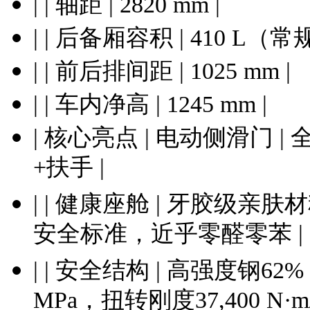
| | 轴距 | 2820 mm |
| | 后备厢容积 | 410 L（常
| | 前后排间距 | 1025 mm |
| | 车内净高 | 1245 mm |
| 核心亮点 | 电动侧滑门 
+扶手 |
| | 健康座舱 | 牙胶级亲
安全标准，近乎零醛零苯 |
| | 安全结构 | 高强度钢6
MPa，扭转刚度37,400 N·m/d