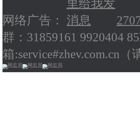
网络广告：
270
群：31859161 9920404 
箱:service#zhev.com