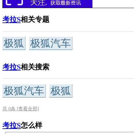
考拉S
相关专题
极狐
极狐汽车
考拉S
相关搜索
极狐汽车
极狐
共
0
条 [查看全部]
考拉S
怎么样