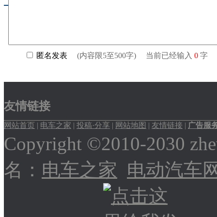
友情链接
网站首页
|
电车之家
|
投稿·分享
|
网站地图
|
友情链接
|
广告服
Copyright ©2010-2030
名：
电车之家
电动汽车