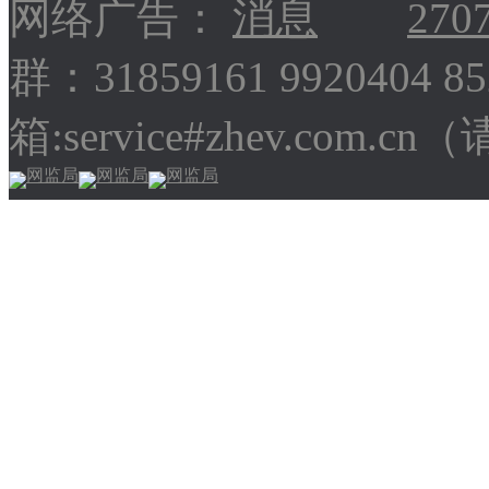
网络广告：
270
群：31859161 9920404 
箱:service#zhev.com