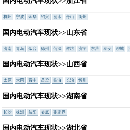
国内电动汽车现状>>浙江省
杭州
宁波
金华
绍兴
丽水
舟山
衢州
国内电动汽车现状>>山东省
济南
青岛
烟台
德州
菏泽
潍坊
济宁
东营
泰安
聊城
国内电动汽车现状>>山西省
太原
大同
晋中
吕梁
临汾
长治
忻州
国内电动汽车现状>>湖南省
长沙
株洲
益阳
娄底
张家界
国内电动汽车现状>>湖北省