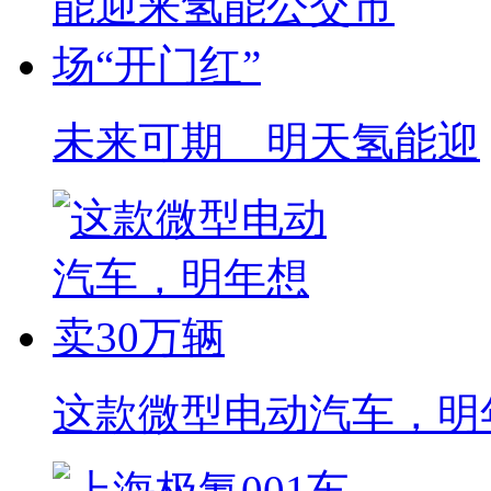
未来可期 明天氢能迎
这款微型电动汽车，明