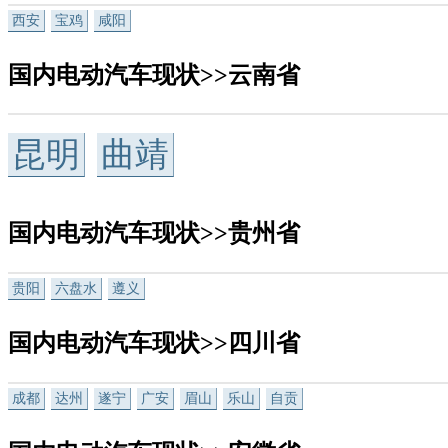
西安
宝鸡
咸阳
国内电动汽车现状>>云南省
昆明
曲靖
国内电动汽车现状>>贵州省
贵阳
六盘水
遵义
国内电动汽车现状>>四川省
成都
达州
遂宁
广安
眉山
乐山
自贡