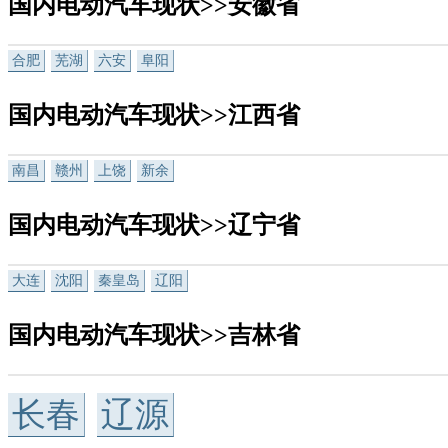
国内电动汽车现状>>安徽省
合肥
芜湖
六安
阜阳
国内电动汽车现状>>江西省
南昌
赣州
上饶
新余
国内电动汽车现状>>辽宁省
大连
沈阳
秦皇岛
辽阳
国内电动汽车现状>>吉林省
长春
辽源