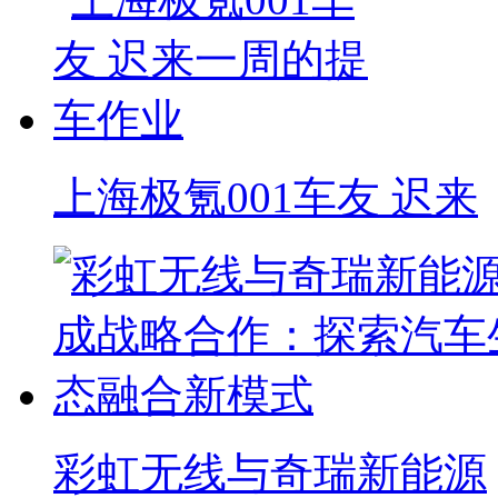
上海极氪001车友 迟来
彩虹无线与奇瑞新能源