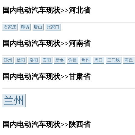
国内电动汽车现状>>河北省
石家庄
廊坊
唐山
张家口
国内电动汽车现状>>河南省
郑州
信阳
洛阳
安阳
新乡
许昌
焦作
周口
三门峡
商丘
国内电动汽车现状>>甘肃省
兰州
国内电动汽车现状>>陕西省