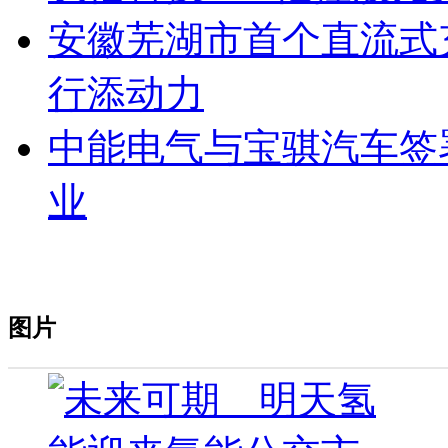
安徽芜湖市首个直流式
行添动力
中能电气与宝骐汽车签
业
图片