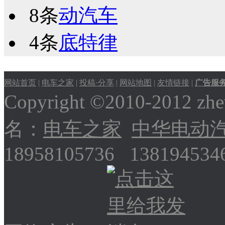
8条
动汽车
4条
底特律
网站首页
|
电车之家
|
投稿·分享
|
网站地图
|
友情链接
|
广告服
Copyright ©2010-2012
名：
电车之家
中华电动
18958105736 13819453