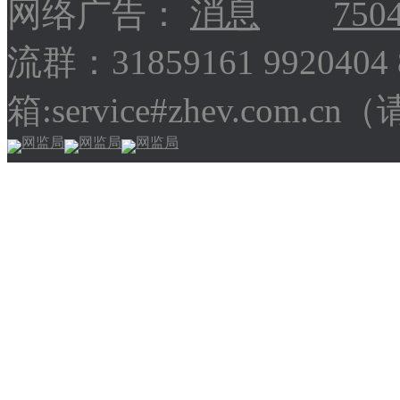
网络广告：
750
流群：31859161 9920404
箱:service#zhev.com