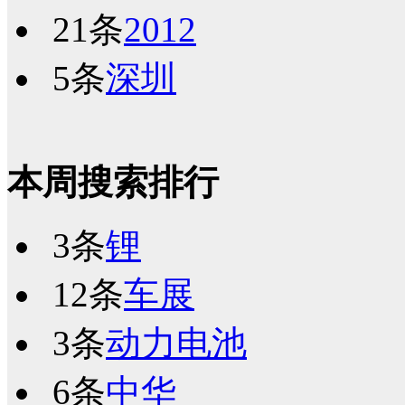
21条
2012
5条
深圳
本周搜索排行
3条
锂
12条
车展
3条
动力电池
6条
中华