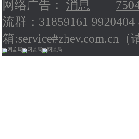
网络广告：
750
流群：31859161 9920404
箱:service#zhev.com