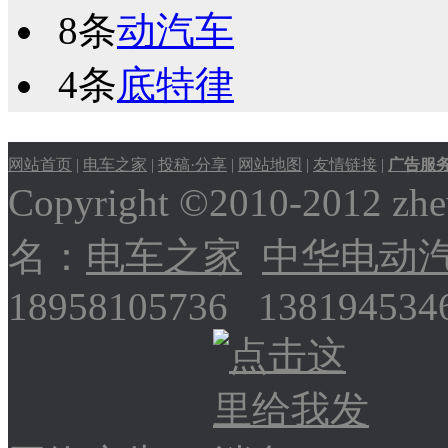
8条
动汽车
4条
底特律
网站首页
|
电车之家
|
投稿·分享
|
网站地图
|
友情链接
|
广告服
Copyright ©2010-2012
名：
电车之家
中华电动
18958105736 13819453