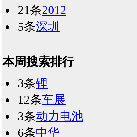
21条
2012
5条
深圳
本周搜索排行
3条
锂
12条
车展
3条
动力电池
6条
中华