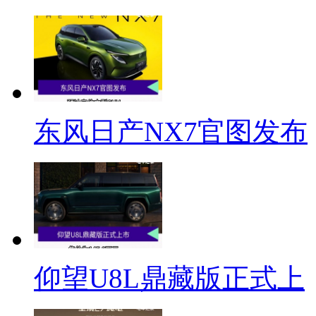
东风日产NX7官图发布
仰望U8L鼎藏版正式上