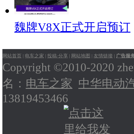
魏牌V8X正式开启预订
网站首页
|
电车之家
|
投稿·分享
|
网站地图
|
友情链接
|
广告服
Copyright ©2010-2020
名：
电车之家
中华电动
13819453466