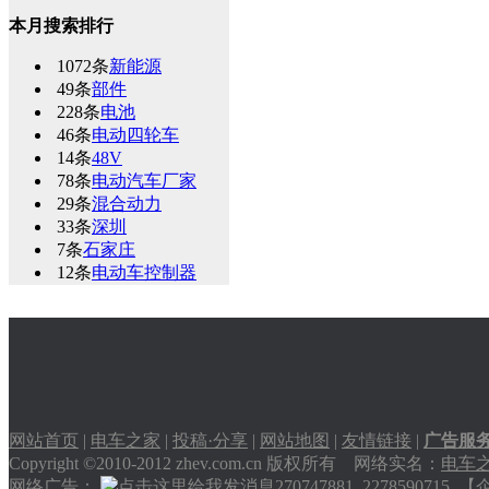
本月搜索排行
1072条
新能源
49条
部件
228条
电池
46条
电动四轮车
14条
48V
78条
电动汽车厂家
29条
混合动力
33条
深圳
7条
石家庄
12条
电动车控制器
网站首页
|
电车之家
|
投稿·分享
|
网站地图
|
友情链接
|
广告服
Copyright ©2010-2012 zhev.com.cn 版权所有 网络实名：
电车
网络广告：
270747881
2278590715
【企业