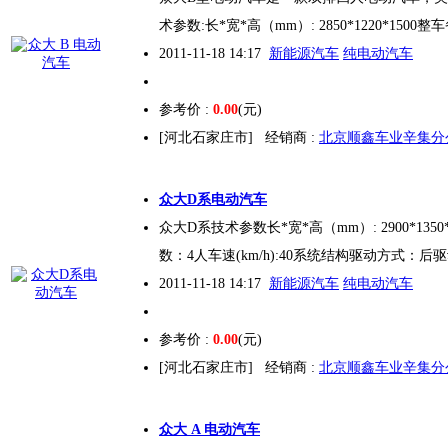
术参数:长*宽*高（mm）: 2850*1220*1500
2011-11-18 14:17
新能源汽车
纯电动汽车
参考价 :
0.00
(元)
[河北石家庄市]
经销商 :
北京顺鑫车业辛集分
众
大D系电动汽车
众
大D系技术参数长*宽*高（mm）: 2900*1350
数：4人车速(km/h):40系统结构驱动方式：后驱
2011-11-18 14:17
新能源汽车
纯电动汽车
参考价 :
0.00
(元)
[河北石家庄市]
经销商 :
北京顺鑫车业辛集分
众
大 A 电动汽车