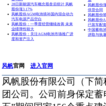
28日新能源汽车概念股盘后统计 风帆
风帆股份涨
股份涨3.17%
供货合同
风帆股份AGM电池填补国内混合动力
风帆股份签
汽车电源产品空白
风帆股份A
风帆股份：一季度经营继续改善 未来
已装车配
业绩弹性较大
中国蓄电池
风帆股份：关注AGM电池市场推广进
进取与执
度和资产注入
风帆
官网
进入官网
风帆股份有限公司（下简
团公司。公司前身保定蓄电