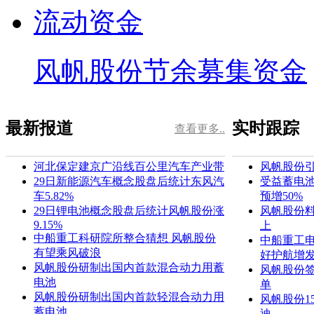
风帆股份节余募集资金
最新报道
实时跟踪
查看更多..
河北保定建京广沿线百公里汽车产业带
风帆股份
29日新能源汽车概念股盘后统计东风汽
受益蓄电池
车5.82%
预增50%
29日锂电池概念股盘后统计风帆股份涨
风帆股份料
9.15%
上
中船重工科研院所整合猜想 风帆股份
中船重工电
有望乘风破浪
好护航增
风帆股份研制出国内首款混合动力用蓄
风帆股份签
电池
单
风帆股份研制出国内首款轻混合动力用
风帆股份1
蓄电池
迪