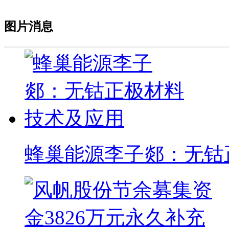
图片消息
蜂巢能源李子郯：无钴