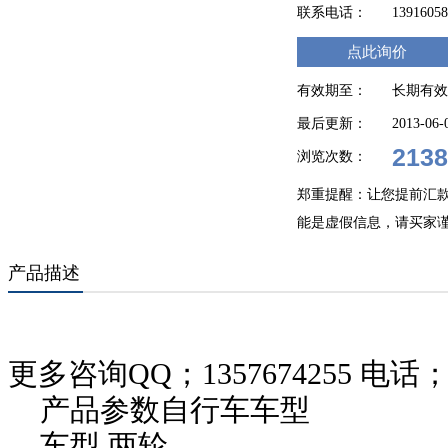
联系电话：
1391605
点此询价
有效期至：
长期有效
最后更新：
2013-06-
2138
浏览次数：
郑重提醒：让您提前汇
能是虚假信息，请买家
产品描述
更多咨询QQ；1357674255 电话；1
产品参数自行车车型
车型 两轮