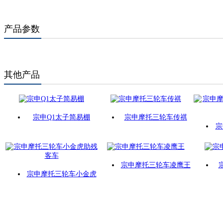
产品参数
其他产品
宗申Q1太子简易棚
宗申摩托三轮车传祺
宗
宗申摩托三轮车凌鹰王
宗申摩托三轮车小金虎