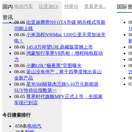
国内
电动汽车
比亚迪E6
特斯拉
查看更多..
国际
资讯
08-06
比亚迪腾势N9 OTA升级 哨兵模式等新
0
功能上线
1
08-06
小米澎程N90Max 1200公里无需加油充
0
电！
航
08-06
145.8万仰望U8L鼎藏版震撼上市
0
08-06
鸿蒙智行享界V8亮相：增程纯电双动
0
力
0
08-06
小鹏G9L“极夜黑”官图曝光
0
08-06
蓝山没有停产，将于四季度推出蓝山
全新产品
0
08-06
星光560斩获杰兰路5-10万元新能源
0
SUV性价比指数第一
08-05
尊界时代旗舰MPV正式上市，全国展
车现已到店
今日搜索排行
658条
电动汽