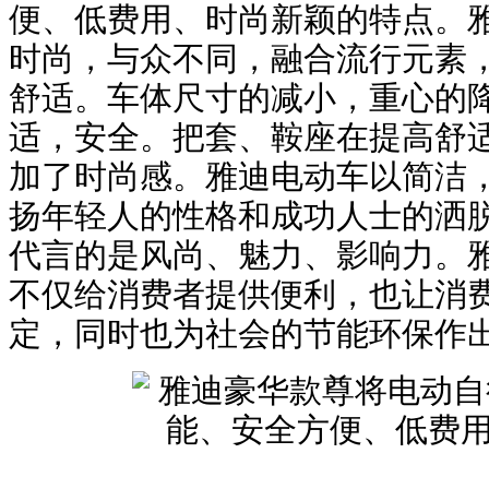
便、低费用、时尚新颖的特点。
时尚，与众不同，融合流行元素
舒适。车体尺寸的减小，重心的
适，安全。把套、鞍座在提高舒
加了时尚感。雅迪电动车以简洁
扬年轻人的性格和成功人士的洒
代言的是风尚、魅力、影响力。
不仅给消费者提供便利，也让消
定，同时也为社会的节能环保作