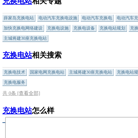
充换电站
相关专题
薛家岛充换电站
电动汽车充换电设施
电动汽车充换电
电动汽车
加快充换电网络建设
充换电设施
充换电设备
充换电站规划
充
主城将建30座充换电站
充换电站
相关搜索
充换电技术
国家电网充换电站
主城将建30座充换电站
充换电站
充换电服务
共
0
条 [查看全部]
充换电站
怎么样