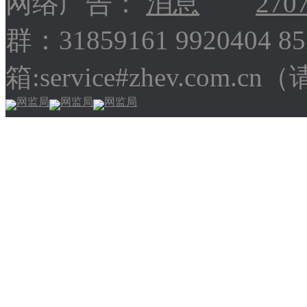
网络广告：
270
群：31859161 9920404 
箱:service#zhev.com