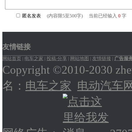
友情链接
网站首页
|
电车之家
|
投稿·分享
|
网站地图
|
友情链接
|
广告服
Copyright ©2010-2030
名：
电车之家
电动汽车