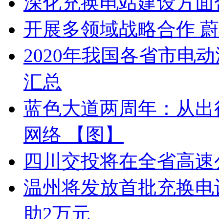
深化充换电站建设方面
开展多领域战略合作 
2020年我国各省市电
汇总
蓝色大道两周年：从出
网络 【图】
四川交投将在全省高速
温州将发放首批充换电
助2万元