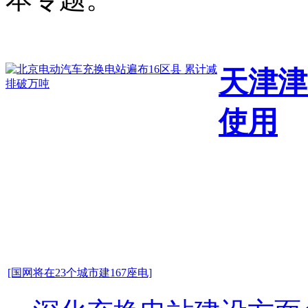
天津津
使用
[国网将在23个城市建167座电]