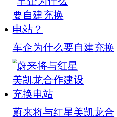
车企为什么要自建充换
蔚来将与红星美凯龙合