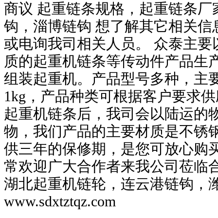
商议 起重链条规格，起重链条厂
钩，淄博链钩 想了解其它相关信
或电询我司相关人员。 众泰主要以
质的起重机链条等传动件产品生
组装起重机。产品型号多种，主要
1kg，产品种类可根据客户要求供
起重机链条后，我司会以陆运的
物，我们产品的主要材质是不锈钢
供三年的保修期，是您可放心购买
常欢迎广大合作者来我公司莅临
湖北起重机链轮，连云港链钩，
www.sdxtztqz.com