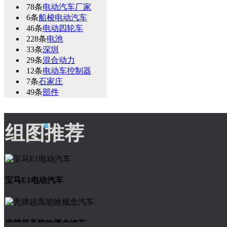
78条
电动汽车厂家
6条
船梭电动汽车
46条
电动四轮车
228条
电池
33条
深圳
29条
混合动力
12条
电动车控制器
7条
石家庄
49条
部件
组图推荐
宝马E1电动汽车
壳牌超高能效概念汽车