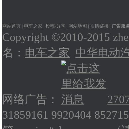
特斯拉Model X
网站首页
|
电车之家
|
投稿·分享
|
网站地图
|
友情链接
|
广告服
Copyright ©2010-2015
2017款雪佛兰Sonic
名：
电车之家
中华电动
比亚迪唐给人眼前一亮
网络广告：
270
31859161 9920404 852