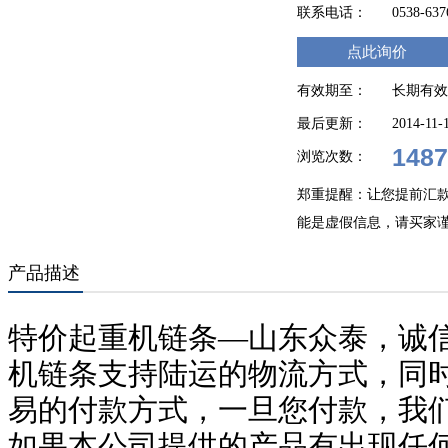
联系电话：
0538-63
点此询价
有效期至：
长期有效
最后更新：
2014-11-
1487
浏览次数：
郑重提醒：让您提前汇
能是虚假信息，请买家
产品描述
特价起重机链条—山东众泰，诚信
机链条支持陆运的物流方式，同时
易的付款方式，一旦您付款，我
如果本公司提供的产品有出现任