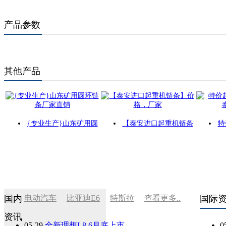
产品参数
其他产品
{专业生产}山东矿用圆
【泰安进口起重机链条
特
国内
电动汽车
比亚迪E6
特斯拉
查看更多..
国际
资讯
05-29
全新理想L8 6月底上市
0