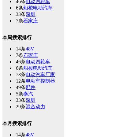
46条
电动四轮车
6条
船梭电动汽车
33条
深圳
7条
石家庄
本周搜索排行
14条
48V
7条
石家庄
46条
电动四轮车
6条
船梭电动汽车
78条
电动汽车厂家
12条
电动车控制器
49条
部件
5条
泰汽
33条
深圳
29条
混合动力
本月搜索排行
14条
48V