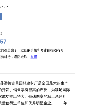
877552
13
57
款的都是骗子；过低的价格和夸张的描述有可
谨慎对待，谨防欺诈。
举报
江县远帆古典园林建材厂是全国最大的生产
的开发、销售享有很高的声誉，为满足国际
家成功推出特大、特殊图案的粘土系列瓦
县质量信得过单位和优秀明星企业。 年