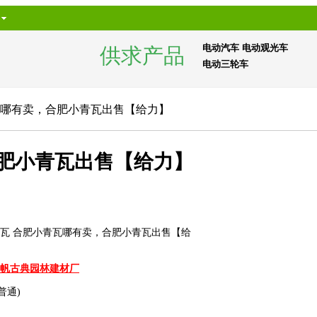
电动汽车
电动观光车
供求产品
电动三轮车
瓦哪有卖，合肥小青瓦出售【给力】
合肥小青瓦出售【给力】
瓦 合肥小青瓦哪有卖，合肥小青瓦出售【给
帆古典园林建材厂
/普通)