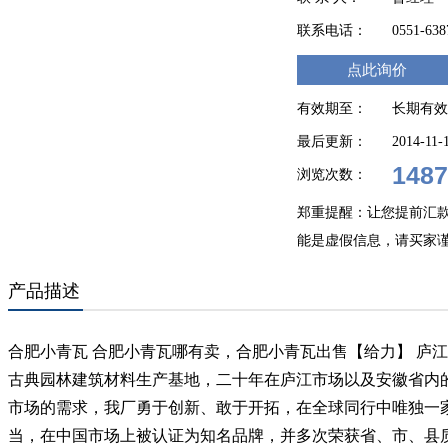
联系电话：
0551-63
点此询价
有效期至：
长期有效
最后更新：
2014-11-
1487
浏览次数：
郑重提醒：让您提前汇
能是虚假信息，请买家
产品描述
合肥小青瓦 合肥小青瓦哪有卖，合肥小青瓦出售【给力】 庐
古典园林建筑材料生产基地，二十年在庐江市场以及安徽省内
市场的需求，我厂勇于创新、敢于开拓，在全球同行中唯独一
当，在中国市场上被认证为知名品牌，并多次荣获省、市、