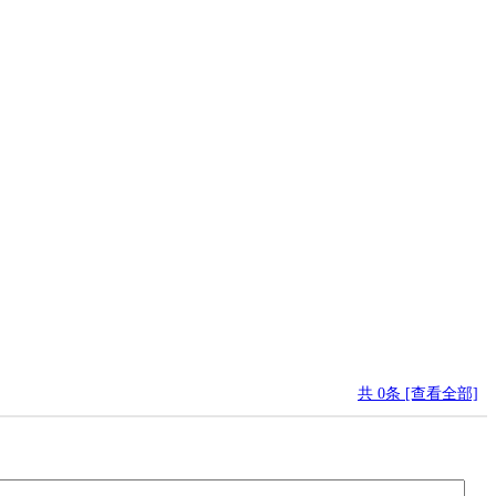
共
0
条 [查看全部]