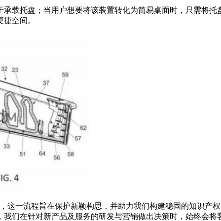
托盘；当用户想要将该装置转化为简易桌面时，只需将托盘简单地滑
便捷空间。
态，这一流程旨在保护新颖构思，并助力我们构建稳固的知识产
，我们在针对新产品及服务的研发与营销做出决策时，始终会将