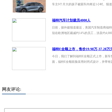
车主9个月大的孩子被困车内将近1小时。报
福特汽车计划裁员4000人
日前，据外媒报道最近，美国汽车制造商福特
划在欧洲地区裁减约14%的员工，涉及约4,0
福特E全顺上市，售价19.98万-37.28万
今日，我们了解到福特E全顺正式上市，新车售价区
面，福特E全顺前脸采用封闭式设计，并带有
网友评论: