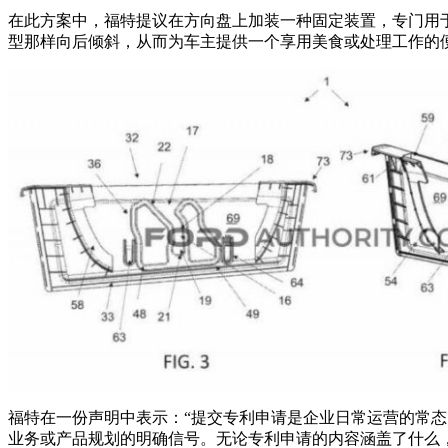
在此方案中，福特提议在方向盘上加装一种固定装置，专门用于承载
型那样向后倾斜，从而为车主提供一个享用美食或处理工作的
福特在一份声明中表示：“提交专利申请是企业日常运营的常
业务或产品规划的明确信号。无论专利申请的内容涵盖了什么