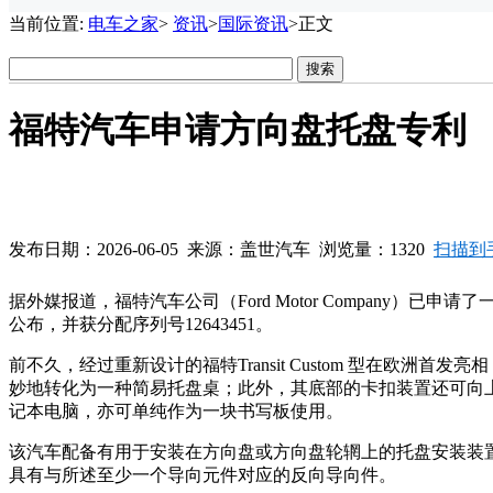
当前位置:
电车之家
>
资讯
>
国际资讯
>正文
福特汽车申请方向盘托盘专利
发布日期：2026-06-05 来源：盖世汽车 浏览量：1320
扫描到
据外媒报道，福特汽车公司（Ford Motor Company）已
公布，并获分配序列号12643451。
前不久，经过重新设计的福特Transit Custom 型在
妙地转化为一种简易托盘桌；此外，其底部的卡扣装置还可向
记本电脑，亦可单纯作为一块书写板使用。
该汽车配备有用于安装在方向盘或方向盘轮辋上的托盘安装装
具有与所述至少一个导向元件对应的反向导向件。