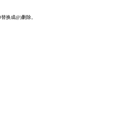
#替换成@)删除。