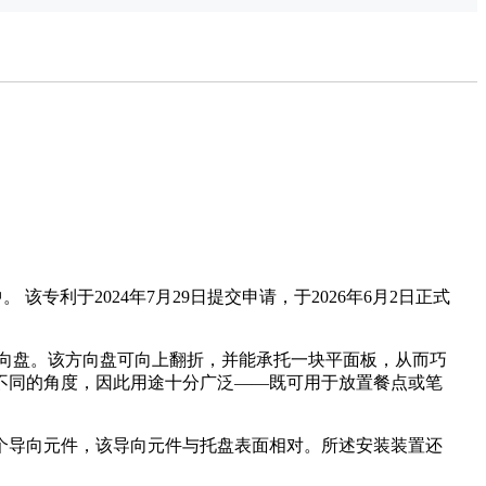
电动公交
车
 该专利于2024年7月29日提交申请，于2026年6月2日正式
妙的方向盘。该方向盘可向上翻折，并能承托一块平面板，从而巧
不同的角度，因此用途十分广泛——既可用于放置餐点或笔
个导向元件，该导向元件与托盘表面相对。所述安装装置还