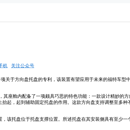
动车
手机
关注公众号
申请了一项关于方向盘托盘的专利，该装置有望应用于未来的福特车型中。
欧洲首发亮相，其座舱内配备了一项颇具巧思的特色功能：一款设计精
上抬起，起到辅助固定托盘的作用。这款方向盘支持调整至多种
置，该托盘位于托盘支撑位置。所述托盘在其安装侧具有至少一