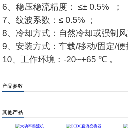
6
、稳压稳流精度： ≤±
0.5%
；
7
、纹波系数：≤
0.5%
；
8
、冷却方式：自然冷却或强制风
9
、安装方式：车载
/
移动
/
固定
/
便
10
、工作环境：
-20~+65
℃ 。
产品参数
其他产品