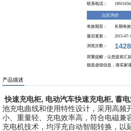
联系电话：
1891165
点此询价
有效期至：
长期有效
最后更新：
2015-07-
1428
浏览次数：
郑重提醒：让您提前汇
能是虚假信息，请买家
产品描述
快速充电柜, 电动汽车快速充电柜, 蓄
池充电曲线和使用特性设计，采用高频
小、重量轻、充电效率高，符合电磁兼
充电机技术，均浮充自动智能转换，以