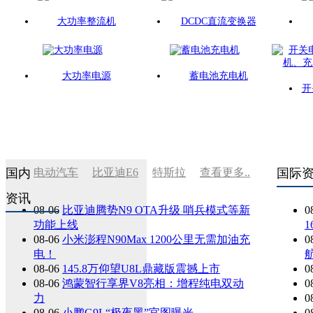
大功率整流机
DCDC直流变换器
大功率电源
蓄电池充电机
开
国内
电动汽车
比亚迪E6
特斯拉
查看更多..
国际
资讯
08-06
比亚迪腾势N9 OTA升级 哨兵模式等新
0
功能上线
1
08-06
小米澎程N90Max 1200公里无需加油充
0
电！
航
08-06
145.8万仰望U8L鼎藏版震撼上市
0
08-06
鸿蒙智行享界V8亮相：增程纯电双动
0
力
0
08-06
小鹏G9L“极夜黑”官图曝光
0