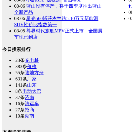
08-06
蓝山没有停产，将于四季度推出蓝山
全新产品
0
08-06
星光560斩获杰兰路5-10万元新能源
0
SUV性价比指数第一
08-05
尊界时代旗舰MPV正式上市，全国展
车现已到店
今日搜索排行
23条
充电桩
383条
价格
55条
陆地方舟
631条
厂家
141条
山东
8条
电动大巴
37条
济南
16条
清运车
27条
招商
10条
湖南