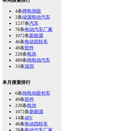
本周搜索排行
4条
锂电池组
2条
绿源电动汽车
1237条
汽车
78条
电动汽车厂家
1072条
新能源
46条
电动四轮车
49条
部件
228条
电池
489条
纯电动汽车
33条
深圳
本月搜索排行
6条
纯电动面包车
49条
部件
228条
电池
1072条
新能源
14条
48V
46条
电动四轮车
78条
电动汽车厂家