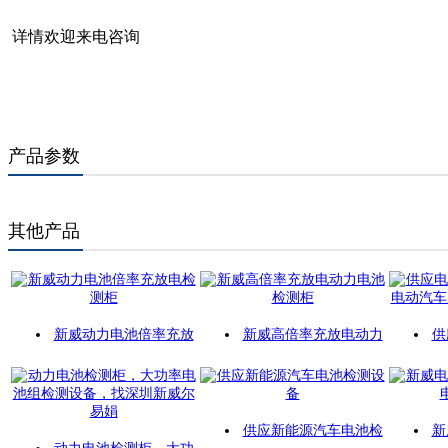
详情欢迎来电咨询
产品参数
其他产品
新威动力电池倍率充放
新威高倍率充放电动力
供
供应新能源汽车电池检
新