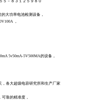
５５－８３１２５９８０
发的大功率电池检测设备，
0V100A ，
mA 5v50mA-5V500MA的设备，
天，各大超级电容研究所和生产厂家
，可靠的精准度，