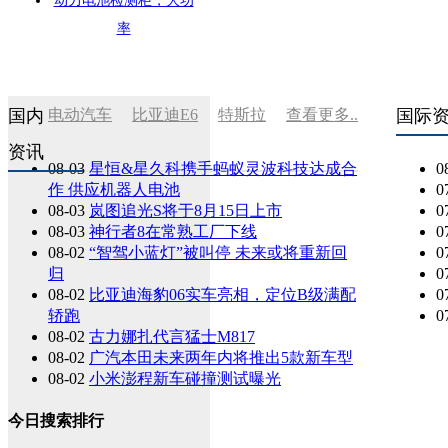
动力电池检测柜，大功
率
国内
电动汽车
比亚迪E6
特斯拉
查看更多..
国际
资讯
08-03
星恒&星久科携手蚂蚁灵波科技达成合
0
作 供应机器人电池
0
08-03
岚图追光S将于8月15日上市
0
08-03
神行者8在常熟工厂下线
0
08-02
“智驾小蓝灯”被叫停 未来或将重新回
0
归
0
08-02
比亚迪海豹06实车亮相，定位B级满配
0
轿跑
0
08-02
古力娜扎代言猛士M817
08-02
广汽本田未来两年内将推出5款新车型
08-02
小米澎程新车碰撞测试曝光
今日搜索排行