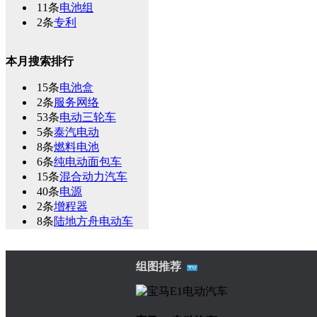
11条
电池组
2条
专利
本月搜索排行
15条
电池盒
2条
服务网络
53条
电动三轮车
5条
泰汽电动
8条
燃料电池
6条
纯电动面包车
15条
混合动力汽车
40条
电源
2条
增程器
8条
陆地方舟电动车
组图推荐