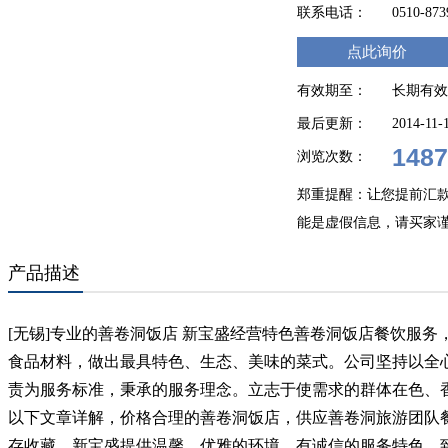
联系电话：
0510-87
点此询价
有效期至：
长期有效
最后更新：
2014-11-
1487
浏览次数：
郑重提醒：让您提前汇
能是虚假信息，请买家
产品描述
[无锡]专业的善卷洞饭店 新宝盛经营特色善卷洞饭店餐饮服
食品材料，做出最具特色、生态、美味的菜式。公司坚持以全
责为服务标准，秉承的服务理念。立志于使需求的群体在色、
以下文章详解，价格合理的善卷洞饭店，供应善卷洞旅游团队
存收藏。新宝盛提供温馨、优雅的环境，有诚信的服务特色，