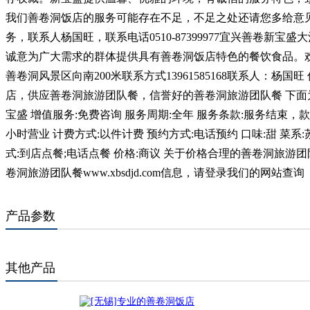
我们善卷洞饭店的服务可能存在不足，不足之处还请您多给意
务，联系人杨国旺，联系电话0510-87399977宜兴善卷新
诚意为广大需求的群体提供具有善卷洞饭店特色的餐饮食品。
善卷洞风景区向南200米联系方式13961585168联系人：杨
店，供应善卷洞旅游团队餐，信誉好的善卷洞旅游团队餐 下面
宝盛 增值服务:免费咨询 服务周期:全年 服务条款:服务结束，款项
小时营业 计费方式:以件计费 预约方式:电话预约 口味:甜 菜系
式:到店点餐;电话点餐 价格:商议 关于价格合理的善卷洞旅
卷洞旅游团队餐www.xbsdjd.com信息，请登录我们的网站查询
产品参数
其他产品