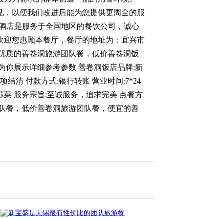
见，以便我们改进后能为您提供更周全的服
宝盛大酒店是服务于全国地区的餐饮公司，诚心
欢迎您惠顾本餐厅，餐厅的地址为：宜兴市
国旺 优质的善卷洞旅游团队餐，低价善卷洞饭
为你展示详细参考参数 善卷洞饭店品牌:新
结清 付款方式:银行转账 营业时间:7*24
:苏菜 服务宗旨:至诚服务，追求完美 点餐方
游团队餐，低价善卷洞旅游团队餐，便宜的善