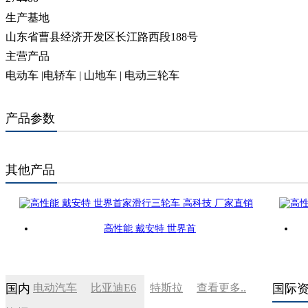
生产基地
山东省曹县经济开发区长江路西段188号
主营产品
电动车 |电轿车 | 山地车 | 电动三轮车
产品参数
其他产品
高性能 戴安特 世界首
国内
电动汽车
比亚迪E6
特斯拉
查看更多..
国际