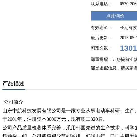
联系电话：
0530-20
点此询价
有效期至：
长期有效
最后更新：
2015-05-
1301
浏览次数：
郑重提醒：让您提前汇
能是虚假信息，请买家
产品描述
公司简介
山东中航科技发展有限公司是一家专业从事电动车科研、生产
于2001年，注册资本8000万元，现有职工320名。
公司产品质量检测体系完善，采用韩国先进的生产技术，科学
场独树一帜。公司积极倡导节能减排、低碳出行，已自主研发