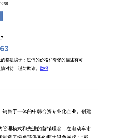
69266
17
63
款的都是骗子；过低的价格和夸张的描述有可
谨慎对待，谨防欺诈。
举报
、销售于一体的中韩合资专业化企业。创建
的管理模式和先进的营销理念，在电动车市
和制造了绿色环保系的两大绿色品牌：“戴