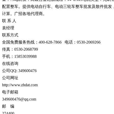
配置整车。提供电动自行车、电动三轮车整车批发及散件批发
计算。广招各地代理商。
联 系 人
袁经理
联系方式
全国免费服务热线：400-628-7866 电话：0530-2069266
传真：0530-2068799
手机：15853039988
在线咨询
公司QQ: 349600476
公司网址
http://www.zhdat.com
电子邮箱
349600476@qq.com
邮 编
274400