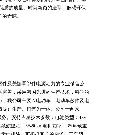
以优质的质量、时尚新颖的造型、低碳环保
户的青睐。
塑件及关键零部件电源动力的专业销售公
系完善，采用韩国先进的生产技术，科学的
点：我公司主要以电动车、电动车散件及电
器等）生产、销售为一体。公司一向乘
务。安特吉星技术参数：电池类型：48v
续航里程：55-80km电机功率：350w载重
无刷有齿电机注：可根据客户的需求加工车型、