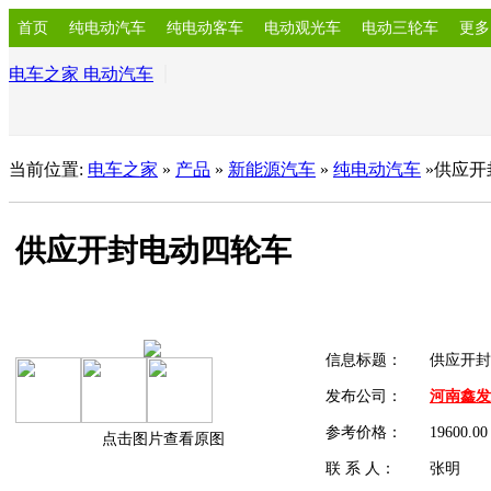
首页
纯电动汽车
纯电动客车
电动观光车
电动三轮车
更多
电车之家 电动汽车
当前位置:
电车之家
»
产品
»
新能源汽车
»
纯电动汽车
»供应开
供应开封电动四轮车
信息标题：
供应开
发布公司：
河南鑫发
参考价格：
19600.0
点击图片查看原图
联 系 人：
张明