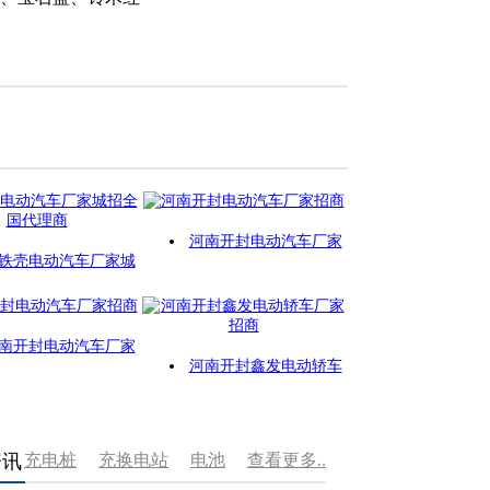
河南开封电动汽车厂家
铁壳电动汽车厂家城
南开封电动汽车厂家
河南开封鑫发电动轿车
资讯
充电桩
充换电站
电池
查看更多..