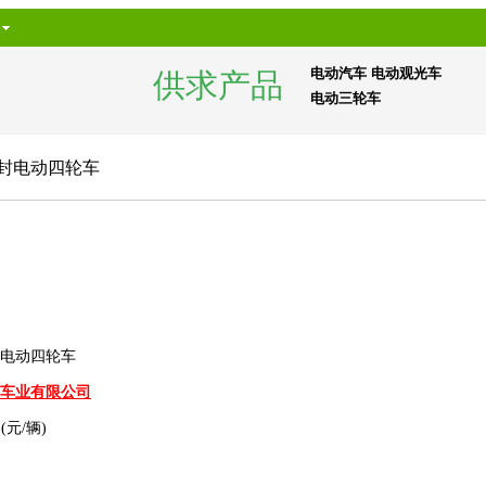
电动汽车
电动观光车
供求产品
电动三轮车
封电动四轮车
封电动四轮车
车业有限公司
0 (元/辆)