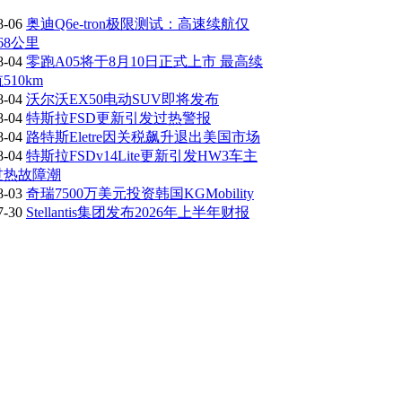
8-06
奥迪Q6e-tron极限测试：高速续航仅
68公里
8-04
零跑A05将于8月10日正式上市 最高续
510km
8-04
沃尔沃EX50电动SUV即将发布
8-04
特斯拉FSD更新引发过热警报
8-04
路特斯Eletre因关税飙升退出美国市场
8-04
特斯拉FSDv14Lite更新引发HW3车主
过热故障潮
8-03
奇瑞7500万美元投资韩国KGMobility
7-30
Stellantis集团发布2026年上半年财报