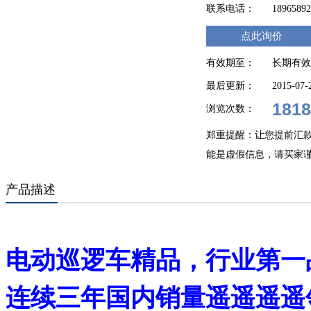
联系电话：
1896589
点此询价
有效期至：
长期有效
最后更新：
2015-07-
1818
浏览次数：
郑重提醒：让您提前汇
能是虚假信息，请买家
产品描述
电动巡逻车精品，行业第一
连续三年国内销量遥遥遥遥