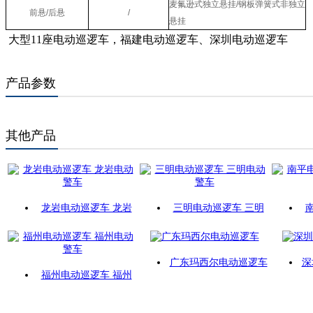
麦氟逊式独立悬挂/钢板弹簧式非独立
前悬/后悬
/
悬挂
大型11座电动巡逻车，福建电动巡逻车、深圳电动巡逻车
产品参数
其他产品
龙岩电动巡逻车 龙岩
三明电动巡逻车 三明
广东玛西尔电动巡逻车
深
福州电动巡逻车 福州